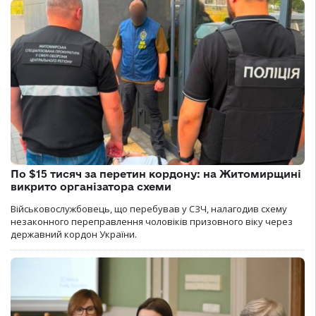
По $15 тисяч за перетин кордону: на Житомирщині
викрито організатора схеми
Військовослужбовець, що перебував у СЗЧ, налагодив схему
незаконного переправлення чоловіків призовного віку через
державний кордон України.