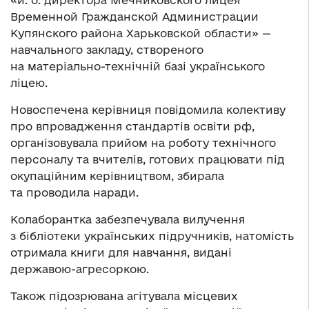
Временной Гражданской Администрации
Купянского района Харьковской области» —
навчального закладу, створеного
на матеріально-технічній базі українського
ліцею.
Новоспечена керівниця повідомила колективу
про впровадження стандартів освіти рф,
організовувала прийом на роботу технічного
персоналу та вчителів, готових працювати під
окупаційним керівництвом, збирала
та проводила наради.
Колаборантка забезпечувала вилучення
з бібліотеки українських підручників, натомість
отримала книги для навчання, видані
державою-агресоркою.
Також підозрювана агітувала місцевих