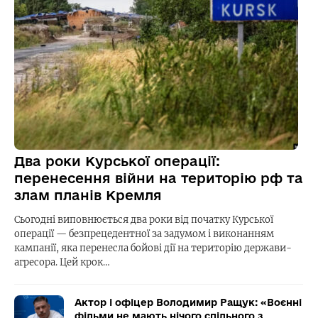
Два роки Курської операції:
перенесення війни на територію рф та
злам планів Кремля
Сьогодні виповнюється два роки від початку Курської
операції — безпрецедентної за задумом і виконанням
кампанії, яка перенесла бойові дії на територію держави-
агресора. Цей крок…
Актор і офіцер Володимир Ращук: «Воєнні
фільми не мають нічого спільного з