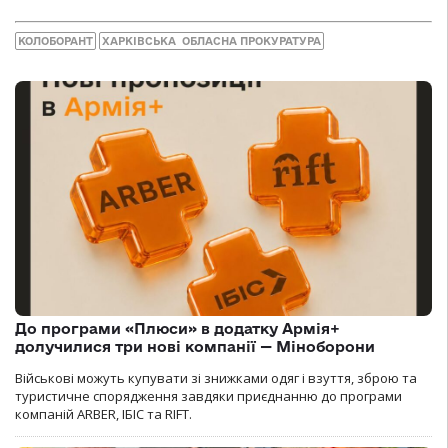
КОЛОБОРАНТ
ХАРКІВСЬКА ОБЛАСНА ПРОКУРАТУРА
До програми «Плюси» в додатку Армія+
долучилися три нові компанії — Міноборони
Військові можуть купувати зі знижками одяг і взуття, зброю та
туристичне спорядження завдяки приєднанню до програми
компаній ARBER, ІБІС та RIFT.