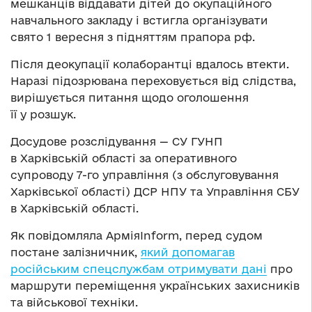
мешканців віддавати дітей до окупаційного
навчального закладу і встигла організувати
свято 1 вересня з підняттям прапора рф.
Після деокупації колаборантці вдалось втекти.
Наразі підозрювана переховується від слідства,
вирішується питання щодо оголошення
її у розшук.
Досудове розслідування — СУ ГУНП
в Харківській області за оперативного
супроводу 7-го управління (з обслуговування
Харківської області) ДСР НПУ та Управління СБУ
в Харківській області.
Як повідомляла АрміяInform, перед судом
постане залізничник,
який допомагав
російським спецслужбам отримувати дані
про
маршрути переміщення українських захисників
та військової техніки.