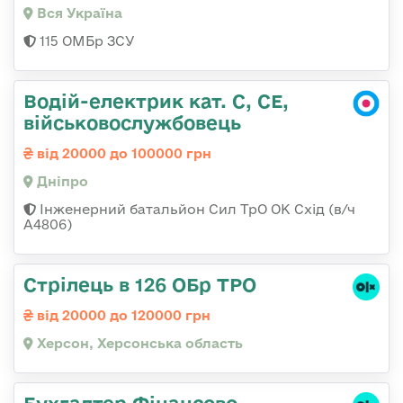
Вся Україна
115 ОМБр ЗСУ
Водій-електрик кат. С, СЕ,
військовослужбовець
від 20000 до 100000 грн
Дніпро
Інженерний батальйон Сил ТрО ОК Схід (в/ч
А4806)
Стрілець в 126 ОБр ТРО
від 20000 до 120000 грн
Херсон, Херсонська область
Бухгалтер Фінансово-