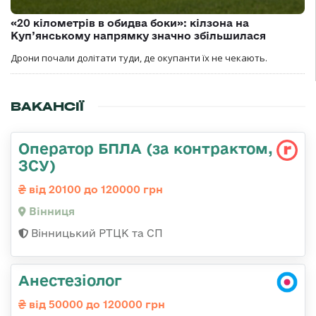
«20 кілометрів в обидва боки»: кілзона на
Куп’янському напрямку значно збільшилася
Дрони почали долітати туди, де окупанти їх не чекають.
ВАКАНСІЇ
Оператор БПЛА (за контрактом,
ЗСУ)
від 20100 до 120000 грн
Вінниця
Вінницький РТЦК та СП
Анестезіолог
від 50000 до 120000 грн