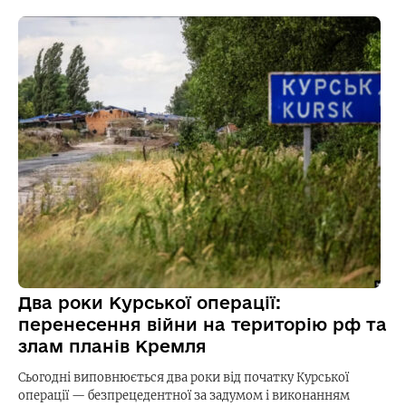
Два роки Курської операції:
перенесення війни на територію рф та
злам планів Кремля
Сьогодні виповнюється два роки від початку Курської
операції — безпрецедентної за задумом і виконанням