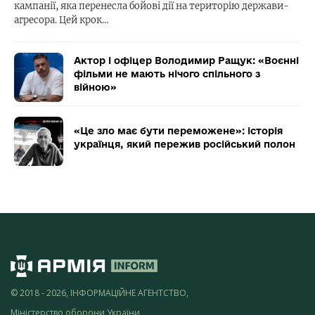
кампанії, яка перенесла бойові дії на територію держави-
агресора. Цей крок…
Актор і офіцер Володимир Ращук: «Воєнні
фільми не мають нічого спільного з
війною»
«Це зло має бути переможене»: історія
українця, який пережив російський полон
© 2018 - 2026, ІНФОРМАЦІЙНЕ АГЕНТСТВО,
Міністерство оборони України