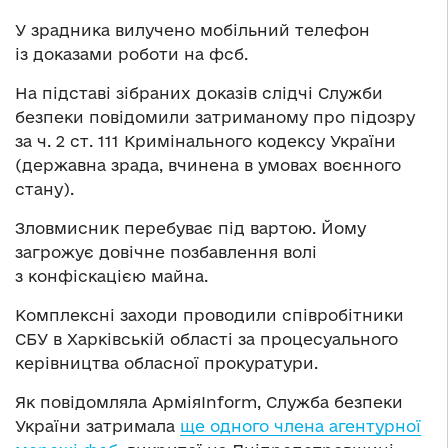
У зрадника вилучено мобільний телефон
із доказами роботи на фсб.
На підставі зібраних доказів слідчі Служби
безпеки повідомили затриманому про підозру
за ч. 2 ст. 111 Кримінального кодексу України
(державна зрада, вчинена в умовах воєнного
стану).
Зловмисник перебуває під вартою. Йому
загрожує довічне позбавлення волі
з конфіскацією майна.
Комплексні заходи проводили співробітники
СБУ в Харківській області за процесуального
керівництва обласної прокуратури.
Як повідомляла АрміяInform, Служба безпеки
України затримала
ще одного члена агентурної