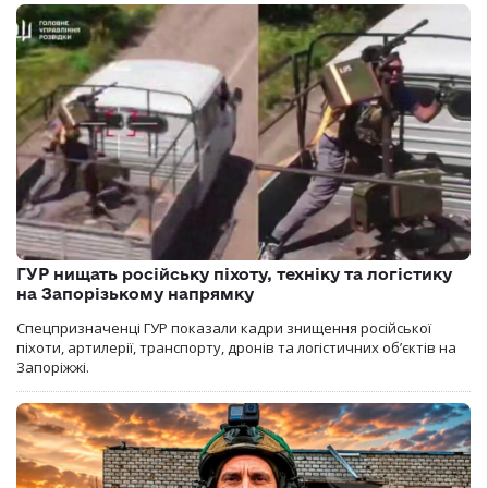
ГУР нищать російську піхоту, техніку та логістику
на Запорізькому напрямку
Спецпризначенці ГУР показали кадри знищення російської
піхоти, артилерії, транспорту, дронів та логістичних об’єктів на
Запоріжжі.