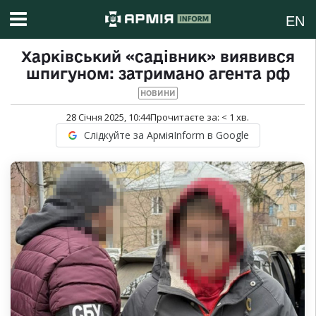
EN
Харківський «садівник» виявився
шпигуном: затримано агента рф
НОВИНИ
28 Січня 2025, 10:44
Прочитаєте за:
< 1
хв.
Слідкуйте за АрміяInform в Google