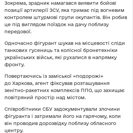
Зокрема, зрадник намагався виявити бойові
позиції артилерії ЗСУ, яка тримає під вогневим
контролем штурмові групи окупантів. Він робив
це під виглядом поїздок на дачу поблизу
передової.
Одночасно фігурант шукав на місцевості сліди
танкових гусениць та колісної бронетехніки
українських військ, які рухалися в напрямку
фронту.
Повертаючись із заміської «подорожі»
до Харкова, агент фіксував розташування
зенітно-ракетних комплексів ППО, що захищає
повітряний простір над містом.
Співробітники СБУ задокументували злочини
фігуранта і затримали його на гарячому, коли
він проводив дорозвідку поблизу обласного
центру.