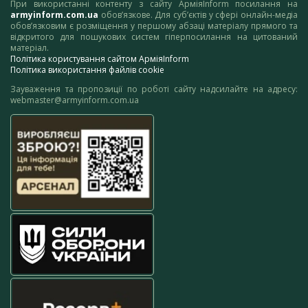
При використанні контенту з сайту АрміяInform посилання на
armyinform.com.ua
обов’язкове. Для суб’єктів у сфері онлайн-медіа
обов’язковим є розміщення у першому абзаці матеріалу прямого та
відкритого для пошукових систем гіперпосилання на цитований
матеріал.
Політика користування сайтом АрміяInform
Політика використання файлів cookie
Зауваження та пропозиції по роботі сайту надсилайте на адресу:
webmaster@armyinform.com.ua