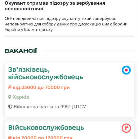
Окупант отримав підозру за вербування
неповнолітньої
СБУ повідомила про підозру окупанту, який завербував
неповнолітню для собору даних про дислокацію Сил оборони
України у Краматорську.
ВАКАНСІЇ
Зв’язківець,
військовослужбовець
від 25000 до 70000 грн
Харків
Військова частина 9951 ДПСУ
Військовослужбовець
від 20000 до 120000 грн