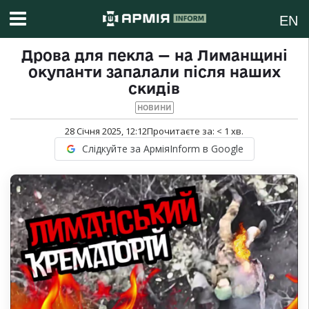
EN
Дрова для пекла — на Лиманщині
окупанти запалали після наших
скидів
НОВИНИ
28 Січня 2025, 12:12
Прочитаєте за:
< 1
хв.
Слідкуйте за АрміяInform в Google