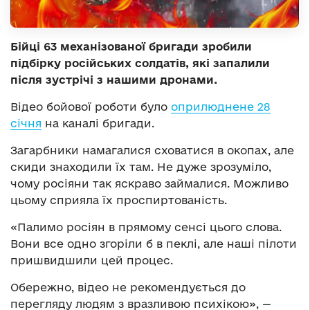
Бійці 63 механізованої бригади зробили
підбірку російських солдатів, які запалили
після зустрічі з нашими дронами.
Відео бойової роботи було
оприлюднене 28
січня
на каналі бригади.
Загарбники намагалися сховатися в окопах, але
скиди знаходили їх там. Не дуже зрозуміло,
чому росіяни так яскраво займалися. Можливо
цьому сприяла їх проспиртованість.
«Палимо росіян в прямому сенсі цього слова.
Вони все одно згоріли б в пеклі, але наші пілоти
пришвидшили цей процес.
Обережно, відео не рекомендується до
перегляду людям з вразливою психікою», —