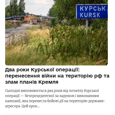
Два роки Курської операції:
перенесення війни на територію рф та
злам планів Кремля
Сьогодні виповнюється два роки від початку Курської
операції — безпрецедентної за задумом і виконанням
кампанії, яка перенесла бойові дії на територію держави-
агресора. Цей крок…