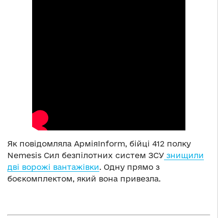
Як повідомляла АрміяInform, бійці 412 полку
Nemesis Сил безпілотних систем ЗСУ
знищили
дві ворожі вантажівки
. Одну прямо з
боєкомплектом, який вона привезла.