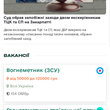
Суд обрав запобіжні заходи двом екскерівникам
ТЦК та СП на Закарпатті
Двом екскерівникам ТЦК та СП, яких ДБР викрило на
незаконному «списанні» понад тисячі чоловіків, обрано
запобіжний захід.
ВАКАНСІЇ
Вогнеметник (ЗСУ)
від 50000 до 120000 грн
Вся Україна
154 ОМБр
Гранатометник стрілецької роти