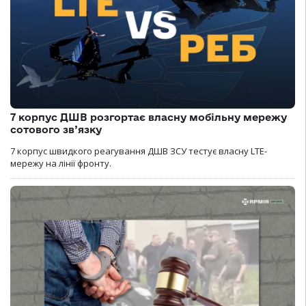
7 корпус ДШВ розгортає власну мобільну мережу
сотового зв’язку
7 корпус швидкого реагування ДШВ ЗСУ тестує власну LTE-
мережу на лінії фронту.