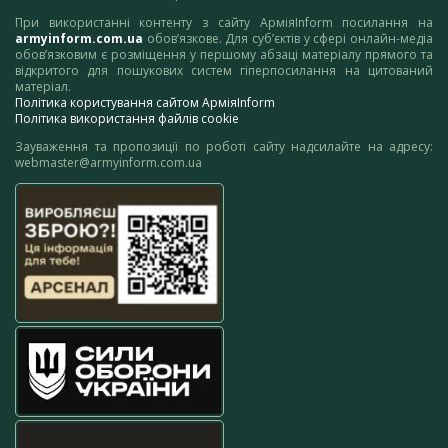
При використанні контенту з сайту АрміяInform посилання на
armyinform.com.ua
обов’язкове. Для суб’єктів у сфері онлайн-медіа
обов’язковим є розміщення у першому абзаці матеріалу прямого та
відкритого для пошукових систем гіперпосилання на цитований
матеріал.
Політика користування сайтом АрміяInform
Політика використання файлів cookie
Зауваження та пропозиції по роботі сайту надсилайте на адресу:
webmaster@armyinform.com.ua