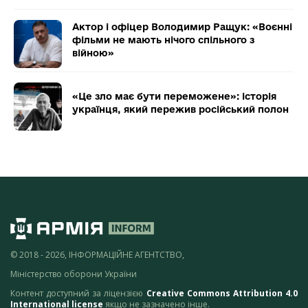
Актор і офіцер Володимир Ращук: «Воєнні
фільми не мають нічого спільного з
війною»
«Це зло має бути переможене»: історія
українця, який пережив російський полон
© 2018 - 2026, ІНФОРМАЦІЙНЕ АГЕНТСТВО,
Міністерство оборони України
Контент доступний за ліцензією
Creative Commons Attribution 4.0
International license
якщо не зазначено інше.