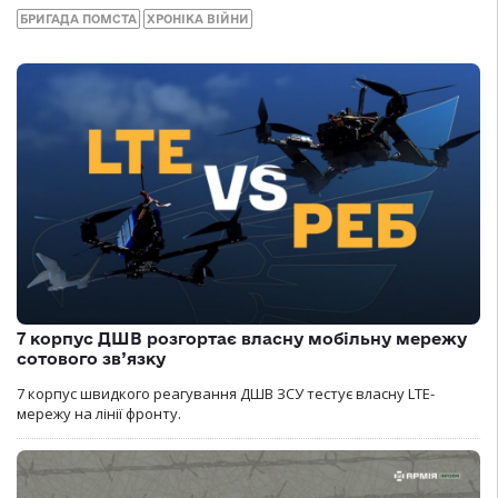
БРИГАДА ПОМСТА
ХРОНІКА ВІЙНИ
7 корпус ДШВ розгортає власну мобільну мережу
сотового зв’язку
7 корпус швидкого реагування ДШВ ЗСУ тестує власну LTE-
мережу на лінії фронту.