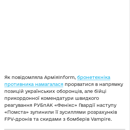
Як повідомляла АрміяInform,
бронетехніка
противника намагалася
прорватися в напрямку
позицій українських оборонців, але бійці
прикордонної комендатури швидкого
реагування РУБпАК «Фенікс» Гвардії наступу
«Помста» зупинили її зусиллями розрахунків
FPV-дронів та скидами з бомберів Vampire.