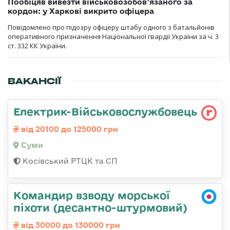
Пообіцяв вивезти військовозобов’язаного за
кордон: у Харкові викрито офіцера
Повідомлено про підозру офіцеру штабу одного з батальйонів
оперативного призначення Національної гвардії України за ч. 3
ст. 332 КК України.
ВАКАНСІЇ
Електрик-Військовослужбовець
від 20100 до 125000 грн
Суми
Косівський РТЦК та СП
Командир взводу морської
піхоти (десантно-штурмовий)
від 30000 до 130000 грн