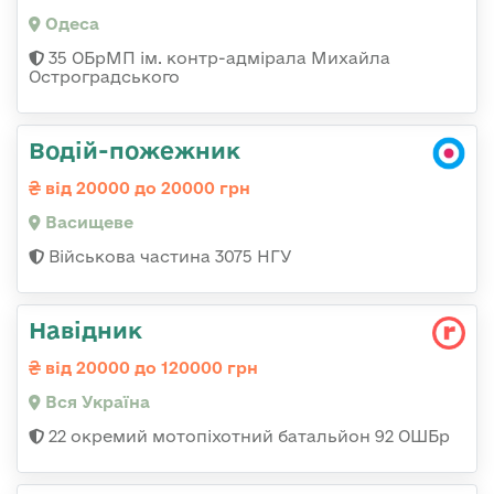
Одеса
35 ОБрМП ім. контр-адмірала Михайла
Остроградського
Водій-пожежник
від 20000 до 20000 грн
Васищеве
Військова частина 3075 НГУ
Навідник
від 20000 до 120000 грн
Вся Україна
22 окремий мотопіхотний батальйон 92 ОШБр