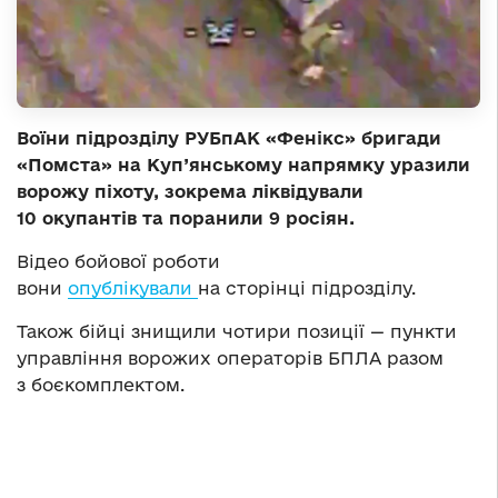
Воїни підрозділу РУБпАК «Фенікс» бригади
«Помста» на Куп’янському напрямку уразили
ворожу піхоту, зокрема ліквідували
10 окупантів та поранили 9 росіян.
Відео бойової роботи
вони
опублікували
на сторінці підрозділу.
Також бійці знищили чотири позиції — пункти
управління ворожих операторів БПЛА разом
з боєкомплектом.