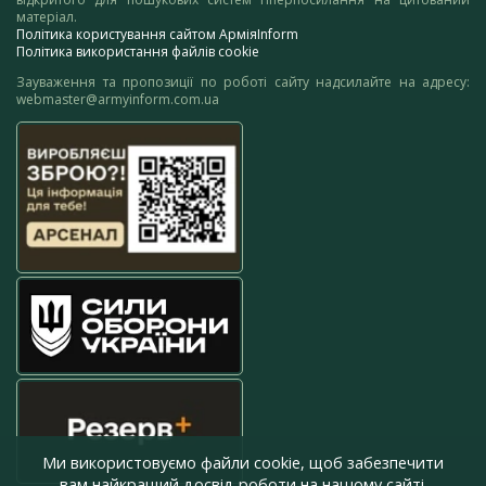
матеріал.
Політика користування сайтом АрміяInform
Політика використання файлів cookie
Зауваження та пропозиції по роботі сайту надсилайте на адресу:
webmaster@armyinform.com.ua
Ми використовуємо файли cookie, щоб забезпечити
вам найкращий досвід роботи на нашому сайті.