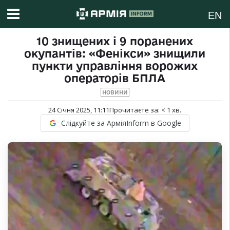
EN
10 знищених і 9 поранених
окупантів: «Фенікси» знищили
пункти управління ворожих
операторів БПЛА
НОВИНИ
24 Січня 2025, 11:11
Прочитаєте за:
< 1
хв.
Слідкуйте за АрміяInform в Google