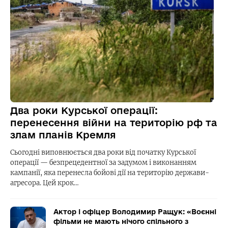
Два роки Курської операції:
перенесення війни на територію рф та
злам планів Кремля
Сьогодні виповнюється два роки від початку Курської
операції — безпрецедентної за задумом і виконанням
кампанії, яка перенесла бойові дії на територію держави-
агресора. Цей крок…
Актор і офіцер Володимир Ращук: «Воєнні
фільми не мають нічого спільного з