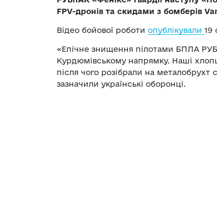
FPV-дронів та скидами з бомберів Va
Відео бойової роботи
опублікували
19 
«Епічне знищення пілотами БПЛА РУБ
Курдюмівському напрямку. Наші хлопці
після чого розібрали на металобрухт 
зазначили українські оборонці.