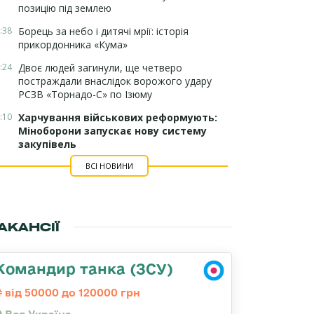
позицію під землею
:38
Борець за небо і дитячі мрії: історія
прикордонника «Кума»
:24
Двоє людей загинули, ще четверо
постраждали внаслідок ворожого удару
РСЗВ «Торнадо-С» по Ізюму
:10
Харчування військових реформують:
Міноборони запускає нову систему
закупівель
ВСІ НОВИНИ
АКАНСІЇ
Командир танка (ЗСУ)
від 50000 до 120000 грн