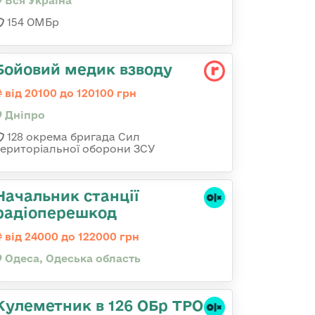
Вся Україна
154 ОМБр
Бойовий медик взводу
від 20100 до 120100 грн
Дніпро
128 окрема бригада Сил
територіальної оборони ЗСУ
Начальник станції
радіоперешкод
від 24000 до 122000 грн
Одеса, Одеська область
Кулеметник в 126 ОБр ТРО