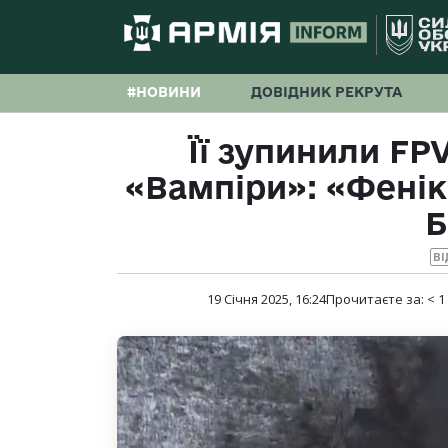
#НОВИНИ
ДОВІДНИК РЕКРУТА
Її зупинили FP
«Вампіри»: «Фенік
Б
ВІ
19 Січня 2025, 16:24
Прочитаєте за:
< 1