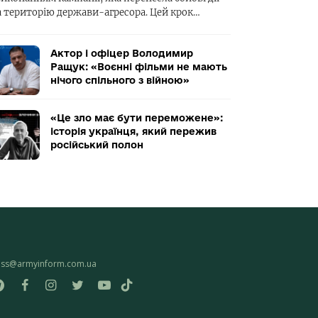
а територію держави-агресора. Цей крок…
Актор і офіцер Володимир
Ращук: «Воєнні фільми не мають
нічого спільного з війною»
«Це зло має бути переможене»:
історія українця, який пережив
російський полон
ess@armyinform.com.ua