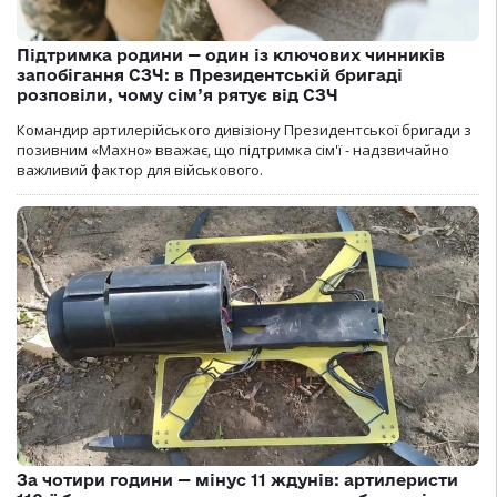
Підтримка родини — один із ключових чинників
запобігання СЗЧ: в Президентській бригаді
розповіли, чому сім’я рятує від СЗЧ
Командир артилерійського дивізіону Президентської бригади з
позивним «Махно» вважає, що підтримка сім'ї - надзвичайно
важливий фактор для військового.
За чотири години — мінус 11 ждунів: артилеристи