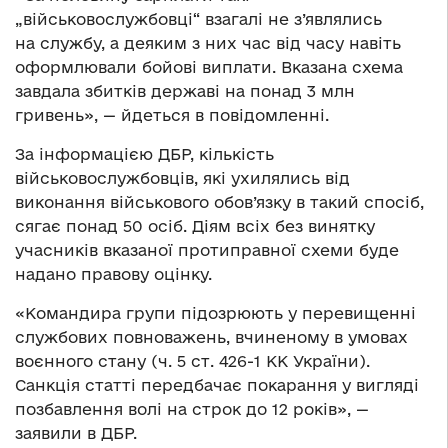
„військовослужбовці“ взагалі не з’являлись
на службу, а деяким з них час від часу навіть
оформлювали бойові виплати. Вказана схема
завдала збитків державі на понад 3 млн
гривень», — йдеться в повідомленні.
За інформацією ДБР, кількість
військовослужбовців, які ухилялись від
виконання військового обов’язку в такий спосіб,
сягає понад 50 осіб. Діям всіх без винятку
учасників вказаної протиправної схеми буде
надано правову оцінку.
«Командира групи підозрюють у перевищенні
службових повноважень, вчиненому в умовах
воєнного стану (ч. 5 ст. 426-1 КК України).
Санкція статті передбачає покарання у вигляді
позбавлення волі на строк до 12 років», —
заявили в ДБР.