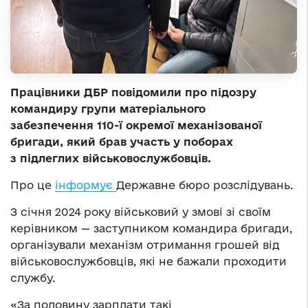
Працівники ДБР повідомили про підозру
командиру групи матеріального
забезпечення 110-ї окремої механізованої
бригади, який брав участь у поборах
з підлеглих військовослужбовців.
Про це
інформує
Державне бюро розслідувань.
З січня 2024 року військовий у змові зі своїм
керівником — заступником командира бригади,
організували механізм отримання грошей від
військовослужбовців, які не бажали проходити
службу.
«За половину зарплати такі