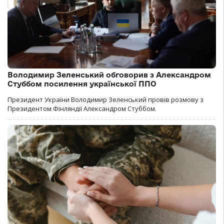
Володимир Зеленський обговорив з Александром
Стуббом посилення української ППО
Президент України Володимир Зеленський провів розмову з
Президентом Фінляндії Александром Стуббом.