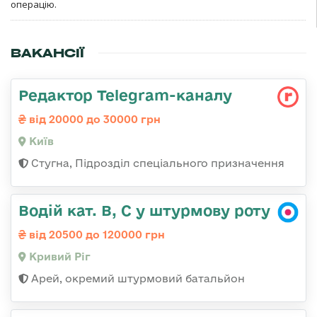
операцію.
ВАКАНСІЇ
Редактор Telegram-каналу
від 20000 до 30000 грн
Київ
Стугна, Підрозділ спеціального призначення
Водій кат. В, С у штурмову роту
від 20500 до 120000 грн
Кривий Ріг
Арей, окремий штурмовий батальйон