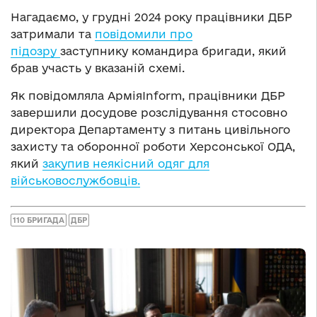
Нагадаємо, у грудні 2024 року працівники ДБР
затримали та
повідомили про
підозру
заступнику командира бригади, який
брав участь у вказаній схемі.
Як повідомляла АрміяInform, працівники ДБР
завершили досудове розслідування стосовно
директора Департаменту з питань цивільного
захисту та оборонної роботи Херсонської ОДА,
який
закупив неякісний одяг для
військовослужбовців.
110 БРИГАДА
ДБР