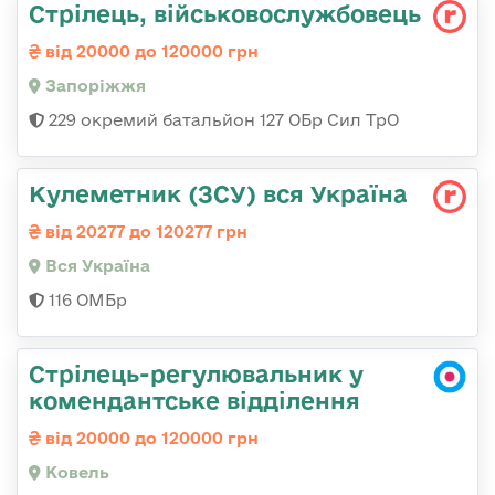
Стрілець, військовослужбовець
від 20000 до 120000 грн
Запоріжжя
229 окремий батальйон 127 ОБр Сил ТрО
Кулеметник (ЗСУ) вся Україна
від 20277 до 120277 грн
Вся Україна
116 ОМБр
Стрілець-регулювальник у
комендантське відділення
від 20000 до 120000 грн
Ковель