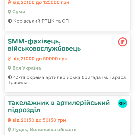
від 20100 до 125000 грн
Суми
Косівський РТЦК та СП
SMM-фахівець,
військовослужбовець
від 21000 до 50000 грн
Вся Україна
43-тя окрема артилерійська бригада ім. Тараса
Трясила
Такелажник в артилерійський
підрозділ
від 20150 до 50150 грн
Луцьк, Волинська область