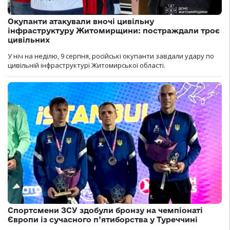
Окупанти атакували вночі цивільну
інфраструктуру Житомирщини: постраждали троє
цивільних
У ніч на неділю, 9 серпня, російські окупанти завдали удару по
цивільній інфраструктурі Житомирської області.
Спортсмени ЗСУ здобули бронзу на чемпіонаті
Європи із сучасного п’ятиборства у Туреччині