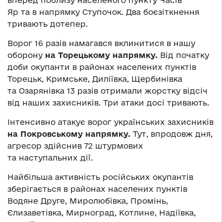
Яр та в напрямку Ступочок. Два боєзіткнення
тривають дотепер.
Ворог 16 разів намагався вклинитися в нашу
оборону
на Торецькому напрямку.
Від початку
доби окупанти в районах населених пунктів
Торецьк, Кримське, Диліївка, Щербинівка
та Озарянівка 13 разів отримали жорстку відсіч
від наших захисників. Три атаки досі тривають.
Інтенсивно атакує ворог українських захисників
на Покровському напрямку.
Тут, впродовж дня,
агресор здійснив 72 штурмових
та наступальних дії.
Найбільша активність російських окупантів
зберігається в районах населених пунктів
Водяне Друге, Миролюбівка, Промінь,
Єлизаветівка, Мирноград, Котлине, Надіївка,