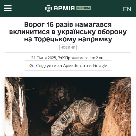
EN
Ворог 16 разів намагався
вклинитися в українську оборону
на Торецькому напрямку
НОВИНИ
21 Січня 2025, 7:09
Прочитаєте за:
2
хв.
Слідкуйте за АрміяInform в Google