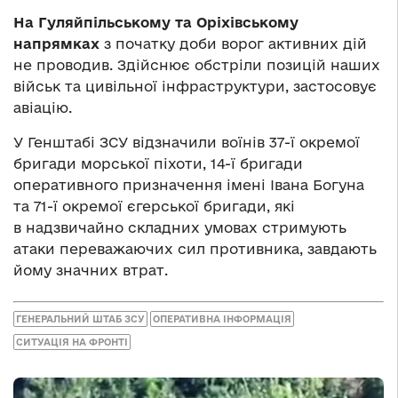
На Гуляйпільському та Оріхівському
напрямках
з початку доби ворог активних дій
не проводив. Здійснює обстріли позицій наших
військ та цивільної інфраструктури, застосовує
авіацію.
У Генштабі ЗСУ відзначили воїнів 37-ї окремої
бригади морської піхоти, 14-ї бригади
оперативного призначення імені Івана Богуна
та 71-ї окремої єгерської бригади, які
в надзвичайно складних умовах стримують
атаки переважаючих сил противника, завдають
йому значних втрат.
ГЕНЕРАЛЬНИЙ ШТАБ ЗСУ
ОПЕРАТИВНА ІНФОРМАЦІЯ
СИТУАЦІЯ НА ФРОНТІ