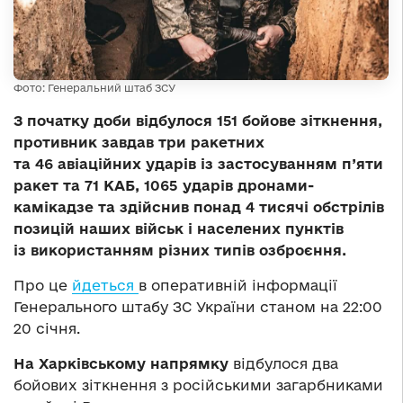
Фото: Генеральний штаб ЗСУ
З початку доби відбулося 151 бойове зіткнення,
противник завдав три ракетних
та 46 авіаційних ударів із застосуванням п’яти
ракет та 71 КАБ, 1065 ударів дронами-
камікадзе та здійснив понад 4 тисячі обстрілів
позицій наших військ і населених пунктів
із використанням різних типів озброєння.
Про це
йдеться
в оперативній інформації
Генерального штабу ЗС України станом на 22:00
20 січня.
На Харківському напрямку
відбулося два
бойових зіткнення з російськими загарбниками