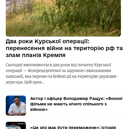
Два роки Курської операції:
перенесення війни на територію рф та
злам планів Кремля
Сьогодні виповнюється два роки від початку Курської
операції — безпрецедентної за задумом і виконанням
кампанії, яка перенесла бойові дії на територію держави-
агресора. Цей крок…
Актор і офіцер Володимир Ращук: «Воєнні
фільми не мають нічого спільного з
війною»
«Це зло має бути переможене»: історія