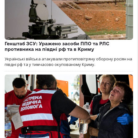
Генштаб ЗСУ: Уражено засоби ППО та РЛС
противника на півдні рф та в Криму
Українські війська атакували протиповітряну оборону росіян на
півдні рф та у тимчасово окупованому Криму.