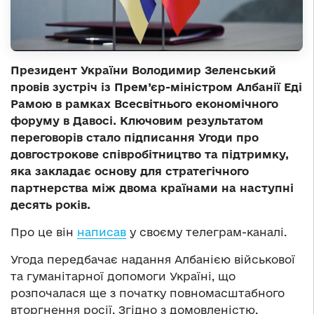
Президент України Володимир Зеленський
провів зустріч із Прем’єр-міністром Албанії Еді
Рамою в рамках Всесвітнього економічного
форуму в Давосі. Ключовим результатом
переговорів стало підписання Угоди про
довгострокове співробітництво та підтримку,
яка закладає основу для стратегічного
партнерства між двома країнами на наступні
десять років.
Про це він
написав
у своєму телеграм-каналі.
Угода передбачає надання Албанією військової
та гуманітарної допомоги Україні, що
розпочалася ще з початку повномасштабного
вторгнення росії. Згідно з домовленістю,