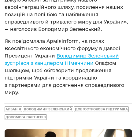
євроінтеграційного шляху, посилення наших
позицій на полі бою та наближення
справедливого й тривалого миру для України»,
— наголосив Володимир Зеленський.
Як повідомляла АрміяInform, на полях
Всесвітнього економічного форуму в Давосі
Президент України
Володимир Зеленський
зустрівся з канцлером Німеччини
Олафом
Шольцом, щоб обговорити продовження
підтримки України та координацію
з партнерами для досягнення справедливого
миру.
АЛБАНІЯ
ВОЛОДИМИР ЗЕЛЕНСЬКИЙ
ДОВГОСТРОКОВА ПІДТРИМКА
ДОПОМОГА ПАРТНЕРІВ