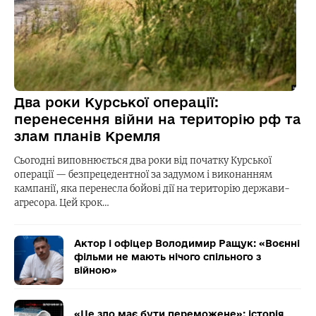
Два роки Курської операції:
перенесення війни на територію рф та
злам планів Кремля
Сьогодні виповнюється два роки від початку Курської
операції — безпрецедентної за задумом і виконанням
кампанії, яка перенесла бойові дії на територію держави-
агресора. Цей крок…
Актор і офіцер Володимир Ращук: «Воєнні
фільми не мають нічого спільного з
війною»
«Це зло має бути переможене»: історія