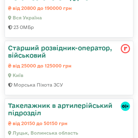
від 20800 до 190000 грн
Вся Україна
23 ОМБр
Стаpший pозвідник-опеpатоp,
військовий
від 25000 до 125000 грн
Київ
Морська Піхота ЗСУ
Такелажник в артилерійський
підрозділ
від 20150 до 50150 грн
Луцьк, Волинська область