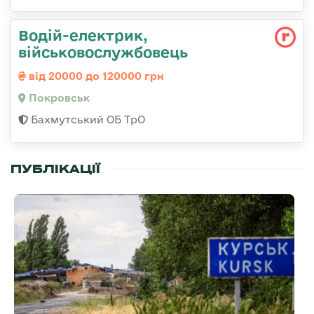
Водій-електрик,
військовослужбовець
від 20000 до 120000 грн
Покровськ
Бахмутський ОБ ТрО
ПУБЛІКАЦІЇ