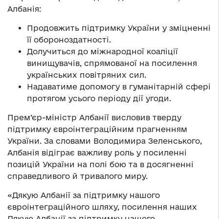
Албанія:
Продовжить підтримку України у зміцненні
її обороноздатності.
Долучиться до міжнародної коаліції
винищувачів, спрямованої на посилення
українських повітряних сил.
Надаватиме допомогу в гуманітарній сфері
протягом усього періоду дії угоди.
Прем’єр-міністр Албанії висловив тверду
підтримку євроінтеграційним прагненням
України. За словами Володимира Зеленського,
Албанія відіграє важливу роль у посиленні
позицій України на полі бою та в досягненні
справедливого й тривалого миру.
«Дякую Албанії за підтримку нашого
євроінтеграційного шляху, посилення наших
Дякую Албанії за підтримку нашого