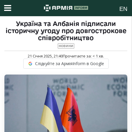
EN
Україна та Албанія підписали
історичну угоду про довгострокове
співробітництво
НОВИНИ
21 Січня 2025, 21:40
Прочитаєте за:
< 1
хв.
Слідкуйте за АрміяInform в Google