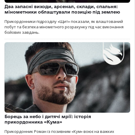
Два запасні виходи, арсенал, склади, спальня:
мінометники облаштували позицію під землею
Прикордонники підрозділу «Щит» показали, як влаштований
побут та безпека мінометного розрахунку під час виконання
бойових завдань.
Борець за небо і дитячі мрії: історія
прикордонника «Кума»
Прикордонник Роман із позивним «Кум» воює на важких