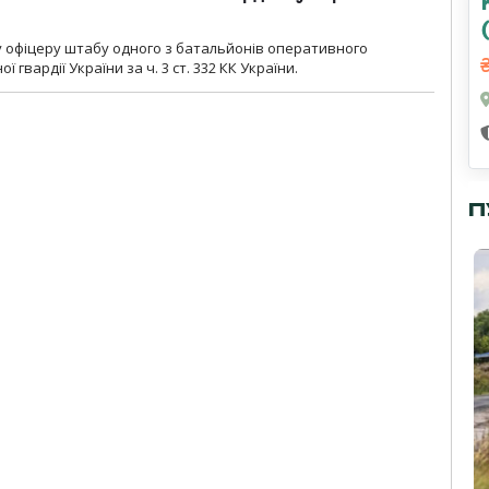
у офіцеру штабу одного з батальйонів оперативного
гвардії України за ч. 3 ст. 332 КК України.
П