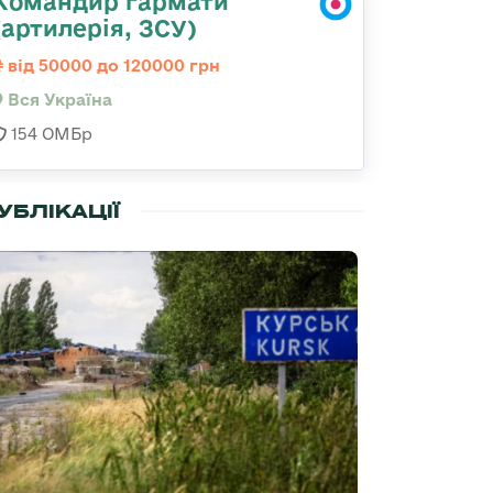
Командир гармати
(артилерія, ЗСУ)
від 50000 до 120000 грн
Вся Україна
154 ОМБр
УБЛІКАЦІЇ