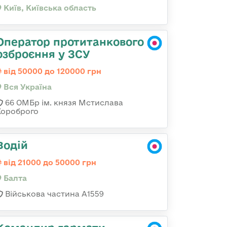
Київ, Київська область
Оператор протитанкового
озброєння у ЗСУ
від 50000 до 120000 грн
Вся Україна
66 ОМБр ім. князя Мстислава
Хороброго
Водій
від 21000 до 50000 грн
Балта
Військова частина А1559