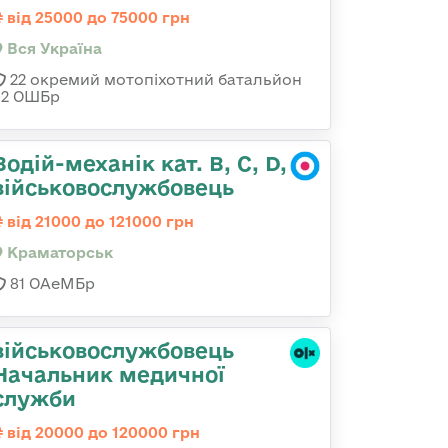
від 25000 до 75000 грн
Вся Україна
22 окремий мотопіхотний батальйон
92 ОШБр
Водій-механік кат. В, С, D,
військовослужбовець
від 21000 до 121000 грн
Краматорськ
81 ОАеМБр
військовослужбовець
Начальник медичної
служби
від 20000 до 120000 грн