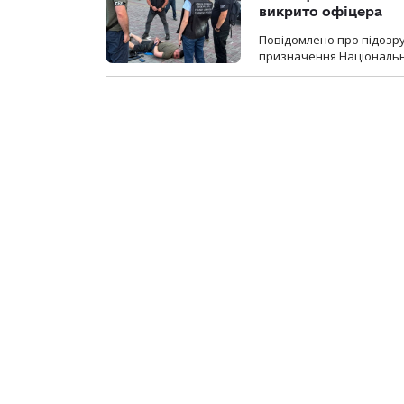
викрито офіцера
Повідомлено про підозр
призначення Національної 