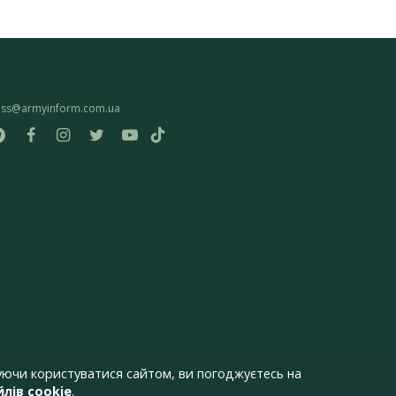
ess@armyinform.com.ua
ючи користуватися сайтом, ви погоджуєтесь на
лів cookie
.