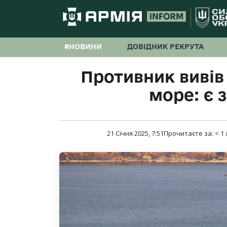
#НОВИНИ
ДОВІДНИК РЕКРУТА
Противник вивів
море: є 
21 Січня 2025, 7:51
Прочитаєте за:
< 1