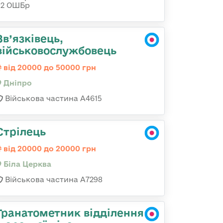
92 ОШБр
Зв’язківець,
військовослужбовець
від 20000 до 50000 грн
Дніпро
Військова частина А4615
Стрілець
від 20000 до 20000 грн
Біла Церква
Військова частина А7298
Гранатометник відділення