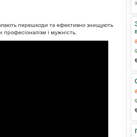
и долають перешкоди та ефективно знищують
и професіоналізм і мужність.