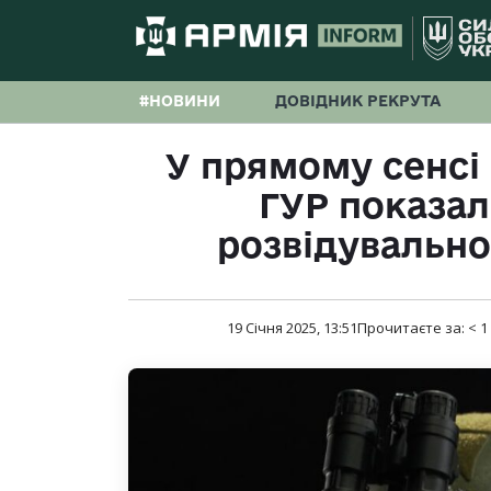
#НОВИНИ
ДОВІДНИК РЕКРУТА
У прямому сенсі 
ГУР показал
розвідувально
19 Січня 2025, 13:51
Прочитаєте за:
< 1