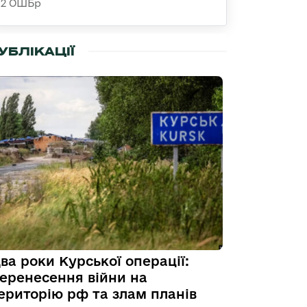
92 ОШБр
УБЛІКАЦІЇ
ва роки Курської операції:
еренесення війни на
ериторію рф та злам планів