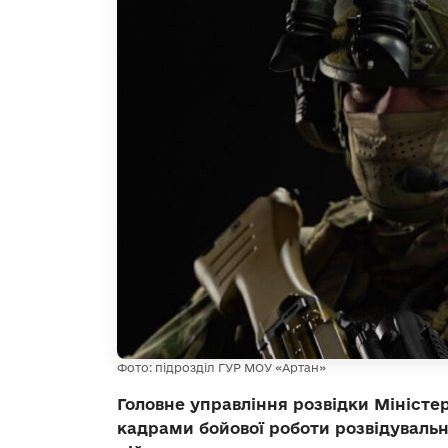
Фото: підрозділ ГУР МОУ «Артан»
Головне управління розвідки Міністе
кадрами бойової роботи розвідуваль