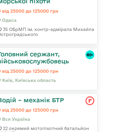
морської піхоти
від 25000 до 125000 грн
Одеса
35 ОБрМП ім. контр-адмірала Михайла
Остроградського
Головний сержант,
військовослужбовець
від 25000 до 125000 грн
Київ, Київська область
Водій – механік БТР
від 25000 до 125000 грн
Вся Україна
22 окремий мотопіхотний батальйон