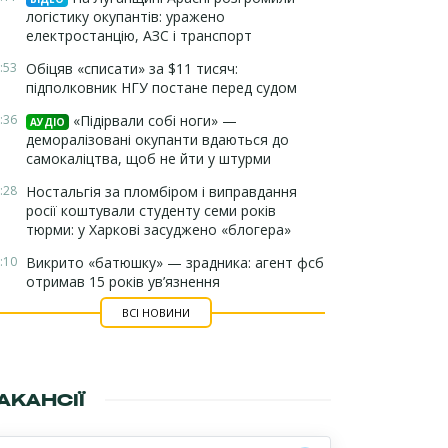
логістику окупантів: уражено
електростанцію, АЗС і транспорт
:53
Обіцяв «списати» за $11 тисяч:
підполковник НГУ постане перед судом
:36
«Підірвали собі ноги» —
АУДІО
деморалізовані окупанти вдаються до
самокаліцтва, щоб не йти у штурми
:28
Ностальгія за пломбіром і виправдання
росії коштували студенту семи років
тюрми: у Харкові засуджено «блогера»
:10
Викрито «батюшку» — зрадника: агент фсб
отримав 15 років ув’язнення
ВСІ НОВИНИ
АКАНСІЇ