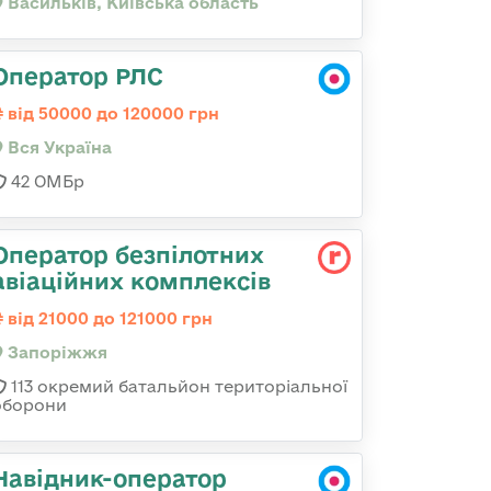
Васильків, Київська область
Оператор РЛС
від 50000 до 120000 грн
Вся Україна
42 ОМБр
Оператор безпілотних
авіаційних комплексів
від 21000 до 121000 грн
Запоріжжя
113 окремий батальйон територіальної
оборони
Навідник-оператор