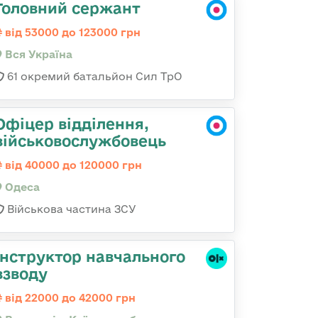
Головний сержант
від 53000 до 123000 грн
Вся Україна
61 окремий батальйон Сил ТрО
Офіцер відділення,
військовослужбовець
від 40000 до 120000 грн
Одеса
Військова частина ЗСУ
Інструктор навчального
взводу
від 22000 до 42000 грн