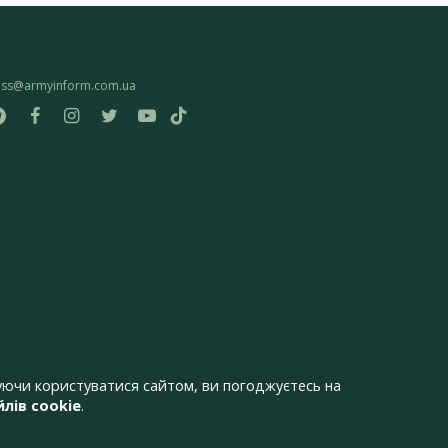
ess@armyinform.com.ua
ючи користуватися сайтом, ви погоджуєтесь на
лів cookie
.