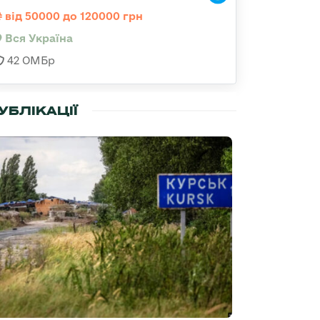
від 50000 до 120000 грн
Вся Україна
42 ОМБр
УБЛІКАЦІЇ