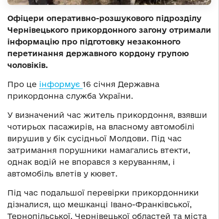
Офіцери оперативно-розшукового підрозділу
Чернівецького прикордонного загону отримали
інформацію про підготовку незаконного
перетинання державного кордону групою
чоловіків.
Про це
інформує
16 січня Державна
прикордонна служба України.
У визначений час житель прикордоння, взявши
чотирьох пасажирів, на власному автомобілі
вирушив у бік сусідньої Молдови. Під час
затримання порушники намагались втекти,
однак водій не впорався з керуванням, і
автомобіль влетів у кювет.
Під час подальшої перевірки прикордонники
дізналися, що мешканці Івано-Франківської,
Тернопільської, Чернівецької областей та міста