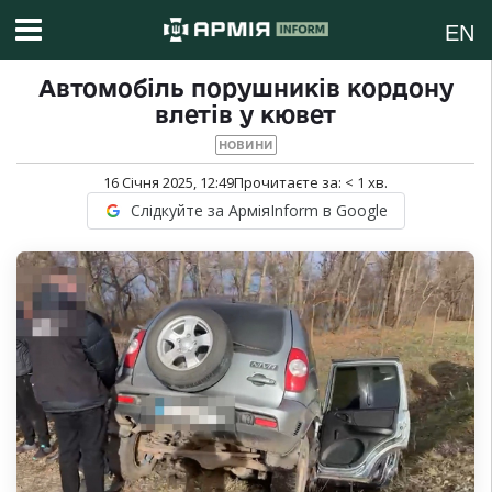
EN
Автомобіль порушників кордону
влетів у кювет
НОВИНИ
16 Січня 2025, 12:49
Прочитаєте за:
< 1
хв.
Слідкуйте за АрміяInform в Google