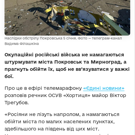
Наслідки обстрілу Покровська 5 січня. Фото — телеграм-канал
Вадима Філашкіна
Окупаційні російські війська не намагаються
штурмувати міста Покровськ та Мирноград, а
прагнуть обійти їх, щоб не вв’язуватися у важкі
бої.
Про це в ефірі телемарафону
«Єдині новини»
розповів речник ОСУВ «Хортиця» майор Віктор
Трегубов.
«Росіяни не лізуть напролом, а намагаються
обійти міста по малих населених пунктах,
здебільшого на південь від цих міст.