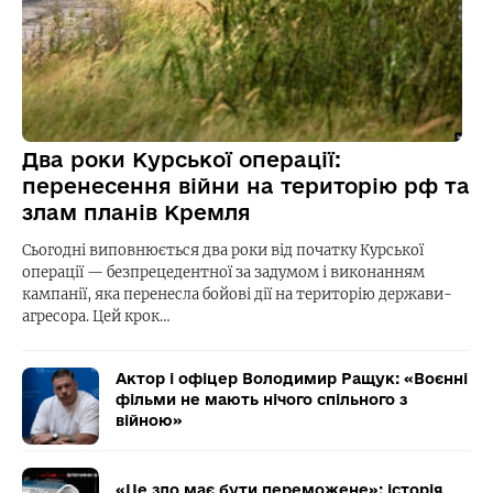
Два роки Курської операції:
перенесення війни на територію рф та
злам планів Кремля
Сьогодні виповнюється два роки від початку Курської
операції — безпрецедентної за задумом і виконанням
кампанії, яка перенесла бойові дії на територію держави-
агресора. Цей крок…
Актор і офіцер Володимир Ращук: «Воєнні
фільми не мають нічого спільного з
війною»
«Це зло має бути переможене»: історія