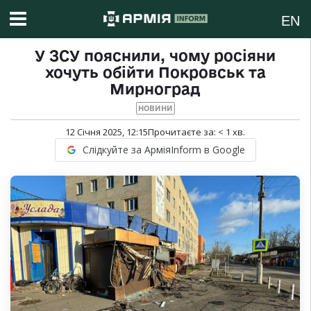
EN
У ЗСУ пояснили, чому росіяни
хочуть обійти Покровськ та
Мирноград
НОВИНИ
12 Січня 2025, 12:15
Прочитаєте за:
< 1
хв.
Слідкуйте за АрміяInform в Google