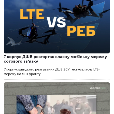
7 корпус ДШВ розгортає власну мобільну мережу
сотового зв’язку
7 корпус швидкого реагування ДШВ ЗСУ тестує власну LTE-
мережу на лінії фронту.