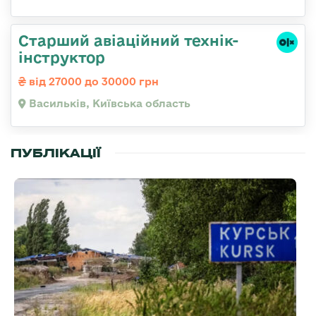
Старший авіаційний технік-
інструктор
від 27000 до 30000 грн
Васильків, Київська область
ПУБЛІКАЦІЇ