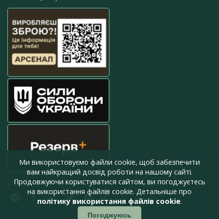
Ми використовуємо файли cookie, щоб забезпечити
вам найкращий досвід роботи на нашому сайті.
Продовжуючи користуватися сайтом, ви погоджуєтесь
press@armyinform.com.ua
на використання файлів cookie. Детальніше про
політику використання файлів cookie
.
Погоджуюсь