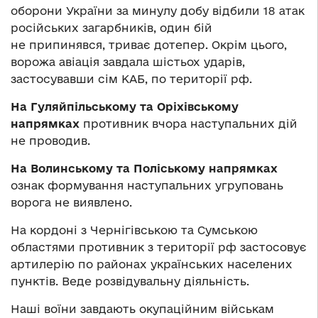
оборони України за минулу добу відбили 18 атак
російських загарбників, один бій
не припинявся, триває дотепер. Окрім цього,
ворожа авіація завдала шістьох ударів,
застосувавши сім КАБ, по території рф.
На Гуляйпільському та Оріхівському
напрямках
противник вчора наступальних дій
не проводив.
На Волинському та Поліському напрямках
ознак формування наступальних угруповань
ворога не виявлено.
На кордоні з Чернігівською та Сумською
областями противник з території рф застосовує
артилерію по районах українських населених
пунктів. Веде розвідувальну діяльність.
Наші воїни завдають окупаційним військам