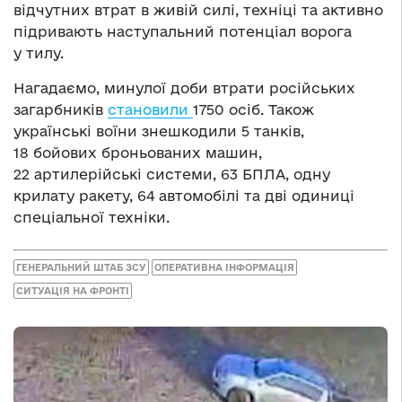
відчутних втрат в живій силі, техніці та активно
підривають наступальний потенціал ворога
у тилу.
Нагадаємо, минулої доби втрати російських
загарбників
становили
1750 осіб. Також
українські воїни знешкодили 5 танків,
18 бойових броньованих машин,
22 артилерійські системи, 63 БПЛА, одну
крилату ракету, 64 автомобілі та дві одиниці
спеціальної техніки.
ГЕНЕРАЛЬНИЙ ШТАБ ЗСУ
ОПЕРАТИВНА ІНФОРМАЦІЯ
СИТУАЦІЯ НА ФРОНТІ