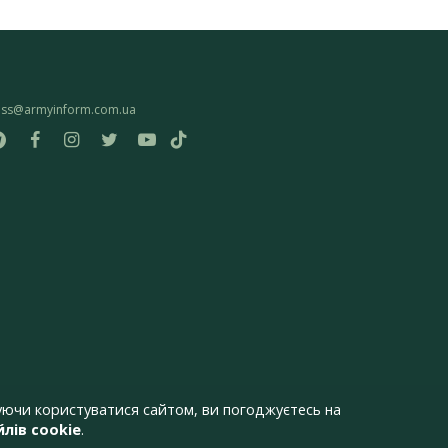
ess@armyinform.com.ua
ючи користуватися сайтом, ви погоджуєтесь на
лів cookie
.