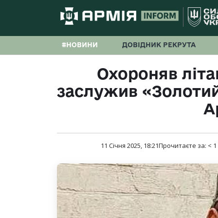
#НОВИНИ
ДОВІДНИК РЕКРУТА
Охороняв літа
заслужив «Золотий 
А
11 Січня 2025, 18:21
Прочитаєте за:
< 1