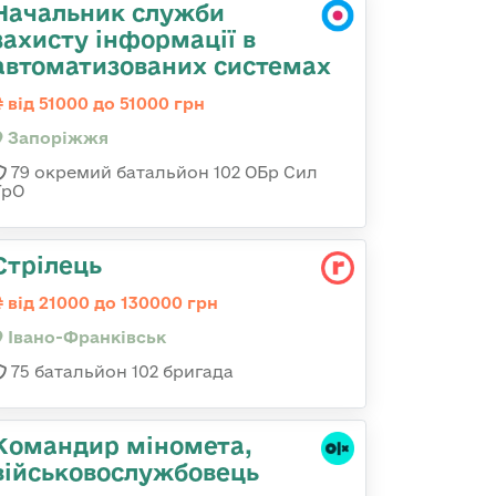
Начальник служби
захисту інформації в
автоматизованих системах
від 51000 до 51000 грн
Запоріжжя
79 окремий батальйон 102 ОБр Сил
ТрО
Стрілець
від 21000 до 130000 грн
Івано-Франківськ
75 батальйон 102 бригада
Командиp міномета,
військовослужбовець