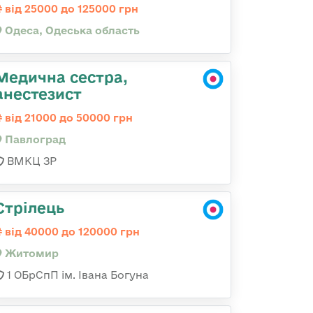
від 25000 до 125000 грн
Одеса, Одеська область
Медична сестра,
анестезист
від 21000 до 50000 грн
Павлоград
ВМКЦ ЗР
Стрілець
від 40000 до 120000 грн
Житомир
1 ОБрСпП ім. Івана Богуна