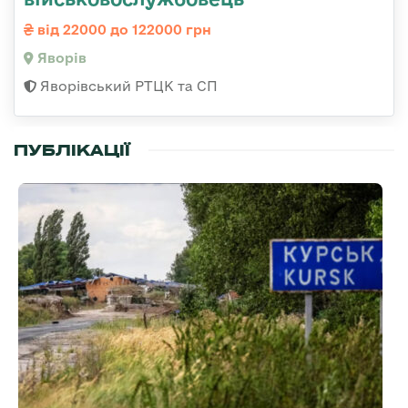
від 22000 до 122000 грн
Яворів
Яворівський РТЦК та СП
ПУБЛІКАЦІЇ