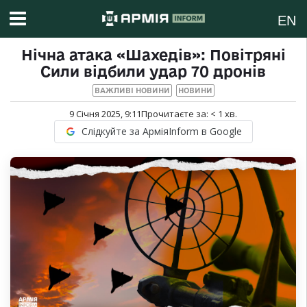
EN
Нічна атака «Шахедів»: Повітряні
Сили відбили удар 70 дронів
ВАЖЛИВІ НОВИНИ
НОВИНИ
9 Січня 2025, 9:11
Прочитаєте за:
< 1
хв.
Слідкуйте за АрміяInform в Google