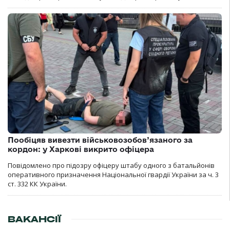
Пообіцяв вивезти військовозобов’язаного за
кордон: у Харкові викрито офіцера
Повідомлено про підозру офіцеру штабу одного з батальйонів
оперативного призначення Національної гвардії України за ч. 3
ст. 332 КК України.
ВАКАНСІЇ