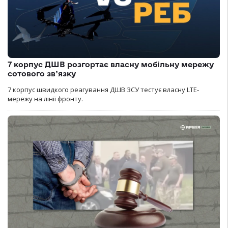
7 корпус ДШВ розгортає власну мобільну мережу
сотового зв’язку
7 корпус швидкого реагування ДШВ ЗСУ тестує власну LTE-
мережу на лінії фронту.