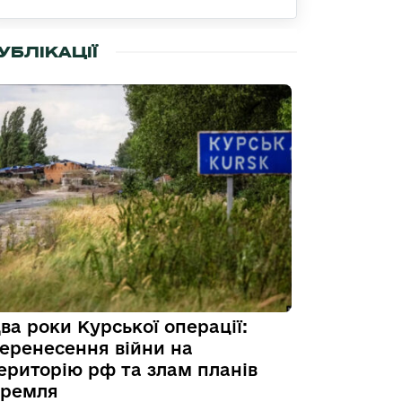
УБЛІКАЦІЇ
ва роки Курської операції:
еренесення війни на
ериторію рф та злам планів
ремля