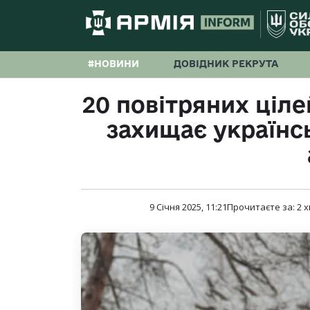
#НОВИНИ
ДОВІДНИК РЕКРУТА
20 повітряних цілей
захищає українс
9 Січня 2025, 11:21
Прочитаєте за:
2
х