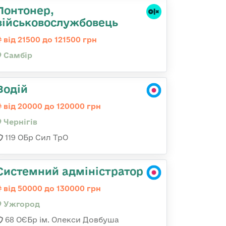
Понтонер,
військовослужбовець
від 21500 до 121500 грн
Самбір
Водій
від 20000 до 120000 грн
Чернігів
119 ОБр Сил ТрО
Системний адміністратор
від 50000 до 130000 грн
Ужгород
68 ОЄБр ім. Олекси Довбуша