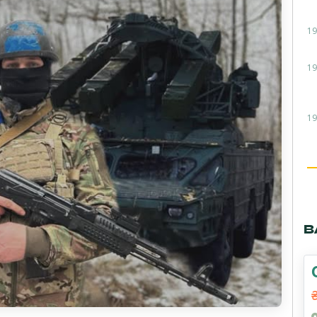
19
19
19
В