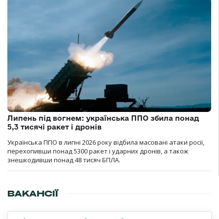
Липень під вогнем: українська ППО збила понад
5,3 тисячі ракет і дронів
Українська ППО в липні 2026 року відбила масовані атаки росії,
перехопивши понад 5300 ракет і ударних дронів, а також
знешкодивши понад 48 тисяч БПЛА.
ВАКАНСІЇ