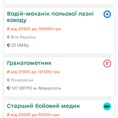
Водій-механік польової лазні
взводу
від 20800 до 190000 грн
Вся Україна
23 ОМБр
Гранатометник
від 21000 до 121000 грн
Покровськ
107 ОБТРО м. Маріуполь
Старший бойовий медик
від 23000 до 53000 грн