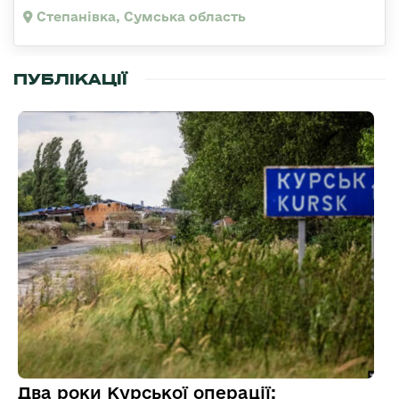
Степанівка, Сумська область
ПУБЛІКАЦІЇ
Два роки Курської операції: