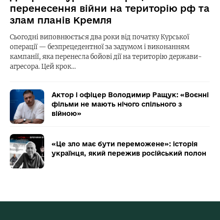
перенесення війни на територію рф та
злам планів Кремля
Сьогодні виповнюється два роки від початку Курської
операції — безпрецедентної за задумом і виконанням
кампанії, яка перенесла бойові дії на територію держави-
агресора. Цей крок…
Актор і офіцер Володимир Ращук: «Воєнні
фільми не мають нічого спільного з
війною»
«Це зло має бути переможене»: історія
українця, який пережив російський полон