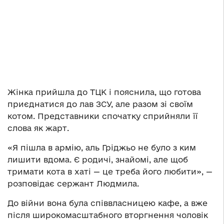
Жінка прийшла до ТЦК і пояснила, що готова
приєднатися до лав ЗСУ, але разом зі своїм
котом. Представники спочатку сприйняли її
слова як жарт.
«Я пішла в армію, аль Гріджьо не було з ким
лишити вдома. Є родичі, знайомі, але щоб
тримати кота в хаті — це треба його любити», —
розповідає сержант Людмила.
До війни вона була співвласницею кафе, а вже
після широкомасштабного вторгнення чоловік