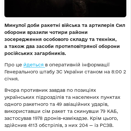
Минулої доби ракетні війська та артилерія Сил
оборони вразили чотири райони
зосередження особового складу та техніки,
а також два засоби протиповітряної оборони
російських загарбників.
Про це
йдеться
в оперативній інформації
Генерального штабу ЗС України станом на 8:00 2
січня.
Вчора противник завдав по позиціях
українських підрозділів та населених пунктах
одного ракетного та 49 авіаційних ударів,
використавши сім ракет та скинувши 79 КАБ,
застосував 1978 дронів-камікадзе. Крім цього,
здійснив 4113 обстрілів, з них 204 — із РСЗВ.