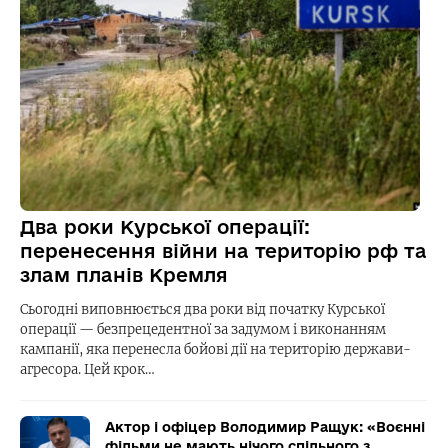
Два роки Курської операції:
перенесення війни на територію рф та
злам планів Кремля
Сьогодні виповнюється два роки від початку Курської
операції — безпрецедентної за задумом і виконанням
кампанії, яка перенесла бойові дії на територію держави-
агресора. Цей крок…
Актор і офіцер Володимир Ращук: «Воєнні
фільми не мають нічого спільного з