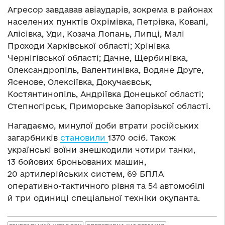
Агресор завдавав авіаударів, зокрема в районах
населених пунктів Охрімівка, Петрівка, Ковалі,
Алісівка, Уди, Козача Лопань, Липці, Малі
Проходи Харківської області; Хрінівка
Чернігівської області; Дачне, Щербинівка,
Олександропіль, Валентинівка, Водяне Друге,
Ясенове, Олексіївка, Докучаєвськ,
Костянтинопіль, Андріївка Донецької області;
Степногірськ, Приморське Запорізької області.
Нагадаємо, минулої доби втрати російських
загарбників
становили
1370 осіб. Також
українські воїни знешкодили чотири танки,
13 бойових броньованих машин,
20 артилерійських систем, 69 БПЛА
оперативно-тактичного рівня та 54 автомобілі
й три одиниці спеціальної техніки окупанта.