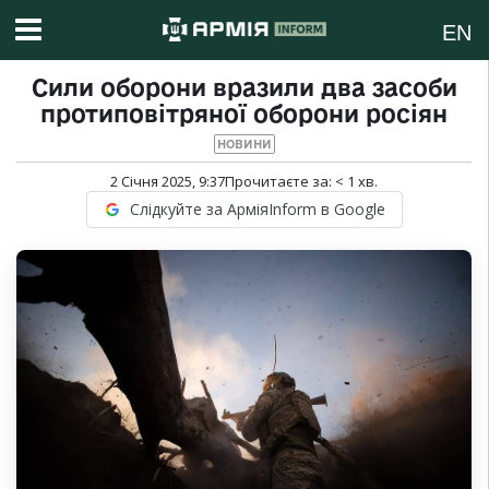
EN
Сили оборони вразили два засоби
протиповітряної оборони росіян
НОВИНИ
2 Січня 2025, 9:37
Прочитаєте за:
< 1
хв.
Слідкуйте за АрміяInform в Google