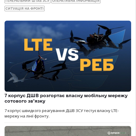
ГЕНЕРАЛЬНИЙ ШТАБ ЗСУ
ОПЕРАТИВНА ІНФОРМАЦІЯ
СИТУАЦІЯ НА ФРОНТІ
7 корпус ДШВ розгортає власну мобільну мережу
сотового зв’язку
7 корпус швидкого реагування ДШВ ЗСУ тестує власну LTE-
мережу на лінії фронту.