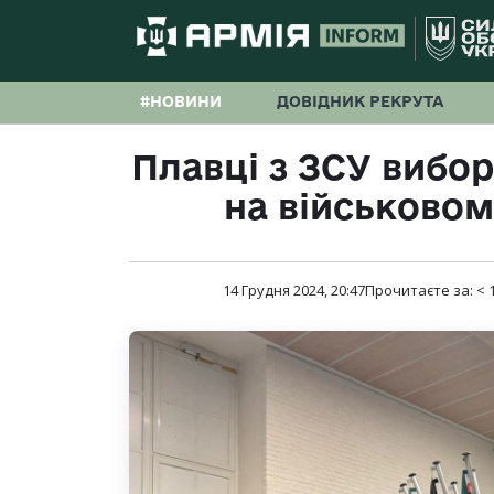
#НОВИНИ
ДОВІДНИК РЕКРУТА
Плавці з ЗСУ вибо
на військовом
14 Грудня 2024, 20:47
Прочитаєте за:
< 