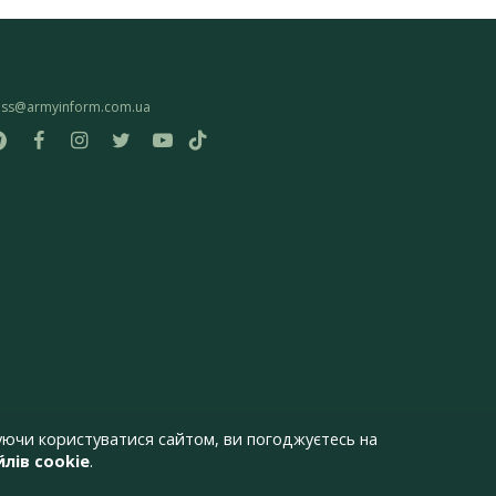
ess@armyinform.com.ua
ючи користуватися сайтом, ви погоджуєтесь на
лів cookie
.