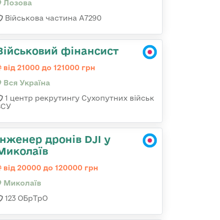
Лозова
Військова частина А7290
Військовий фінансист
від 21000 до 121000 грн
Вся Україна
1 центр рекрутингу Сухопутних військ
ЗСУ
Інженер дронів DJI у
Миколаїв
від 20000 до 120000 грн
Миколаїв
123 ОБрТрО