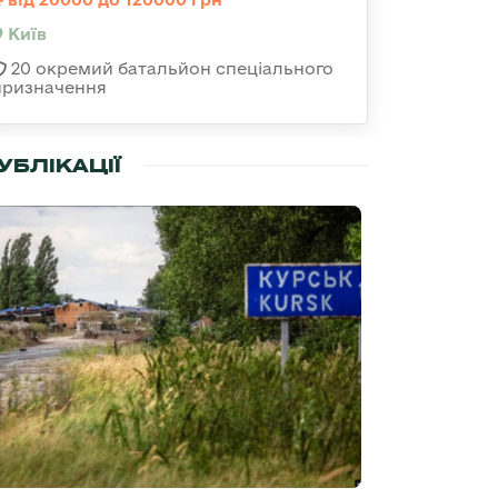
Київ
20 окремий батальйон спеціального
призначення
УБЛІКАЦІЇ