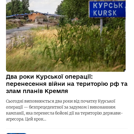
Два роки Курської операції:
перенесення війни на територію рф та
злам планів Кремля
Сьогодні виповнюється два роки від початку Курської
операції — безпрецедентної за задумом і виконанням
кампанії, яка перенесла бойові дії на територію держави-
агресора. Цей крок…