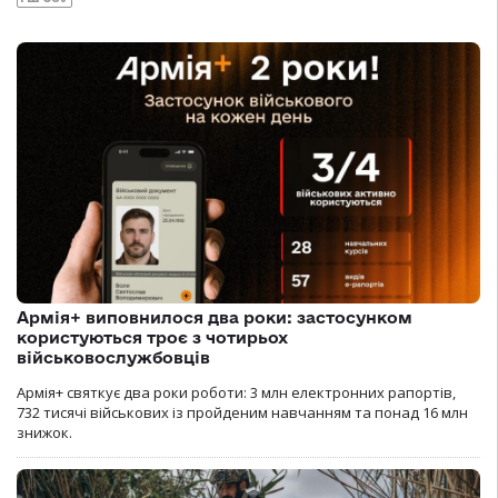
Армія+ виповнилося два роки: застосунком
користуються троє з чотирьох
військовослужбовців
Армія+ святкує два роки роботи: 3 млн електронних рапортів,
732 тисячі військових із пройденим навчанням та понад 16 млн
знижок.