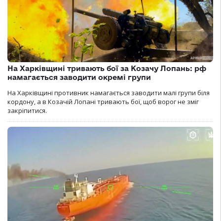
На Харківщині тривають бої за Козачу Лопань: рф
намагається заводити окремі групи
На Харківщині противник намагається заводити малі групи біля
кордону, а в Козачій Лопані тривають бої, щоб ворог не зміг
закріпитися.