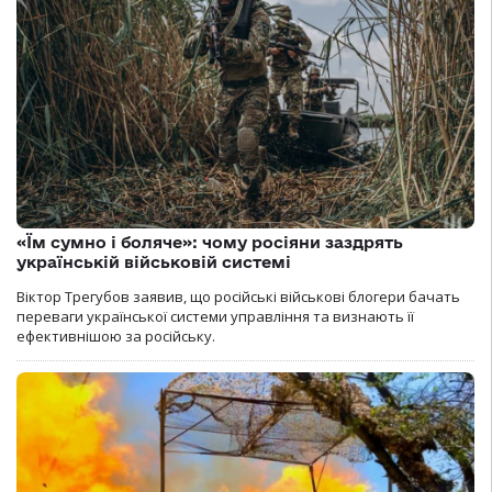
«Їм сумно і боляче»: чому росіяни заздрять
українській військовій системі
Віктор Трегубов заявив, що російські військові блогери бачать
переваги української системи управління та визнають її
ефективнішою за російську.