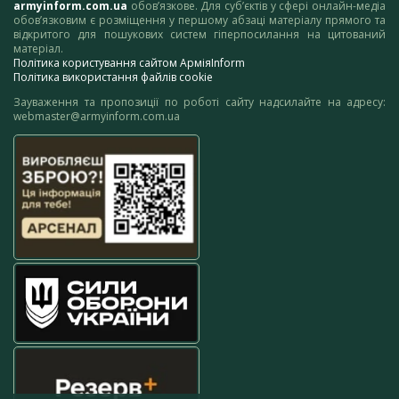
armyinform.com.ua
обов’язкове. Для суб’єктів у сфері онлайн-медіа
обов’язковим є розміщення у першому абзаці матеріалу прямого та
відкритого для пошукових систем гіперпосилання на цитований
матеріал.
Політика користування сайтом АрміяInform
Політика використання файлів cookie
Зауваження та пропозиції по роботі сайту надсилайте на адресу:
webmaster@armyinform.com.ua