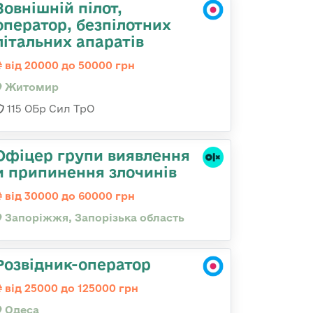
Зовнішній пілот,
оператор, безпілотних
літальних апаратів
від 20000 до 50000 грн
Житомир
115 ОБр Сил ТрО
Офіцер групи виявлення
и припинення злочинів
від 30000 до 60000 грн
Запоріжжя, Запорізька область
Розвідник-оператор
від 25000 до 125000 грн
Одеса