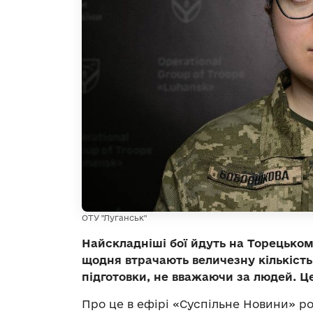
ОТУ "Луганськ"
Найскладніші бої йдуть на Торецькому
щодня втрачають величезну кількість 
підготовки, не вважаючи за людей. Ц
Про це в ефірі «Суспільне Новини» р