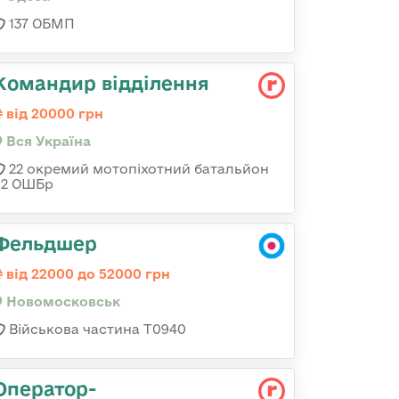
137 ОБМП
Командир відділення
від 20000 грн
Вся Україна
22 окремий мотопіхотний батальйон
92 ОШБр
Фельдшер
від 22000 до 52000 грн
Новомосковськ
Військова частина Т0940
Оператор-