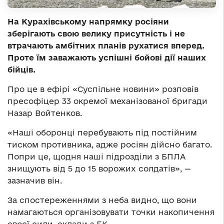
На Курахівському напрямку росіяни
зберігають свою велику присутність і не
втрачають амбітних планів рухатися вперед.
Проте їм заважають успішні бойові дії наших
бійців.
Про це в ефірі «Суспільне новини» розповів
пресофіцер 33 окремої механізованої бригади
Назар Войтенков.
«Наші оборонці перебувають під постійним
тиском противника, адже росіян дійсно багато.
Попри це, щодня наші підрозділи з БПЛА
знищують від 5 до 15 ворожих солдатів», —
зазначив він.
За спостереженнями з неба видно, що вони
намагаються організовувати точки накопичення