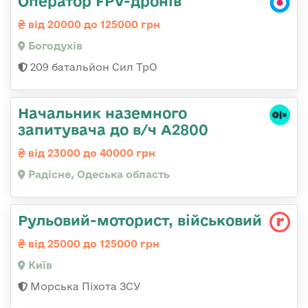
Оператор FPV-дронів
від 20000 до 125000 грн
Богодухів
209 батальйон Сил ТрО
Начальник наземного
запитувача до в/ч А2800
від 23000 до 40000 грн
Радісне, Одеська область
Рульовий-мотоpист, військовий
від 25000 до 125000 грн
Київ
Морська Піхота ЗСУ