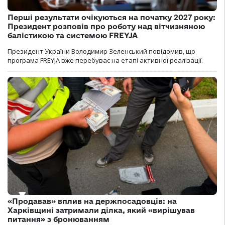
Перші результати очікуються на початку 2027 року:
Президент розповів про роботу над вітчизняною
балістикою та системою FREYJA
Президент України Володимир Зеленський повідомив, що
програма FREYJA вже перебуває на етапі активної реалізації.
«Продавав» вплив на держпосадовців: на
Харківщині затримали ділка, який «вирішував
питання» з бронюванням