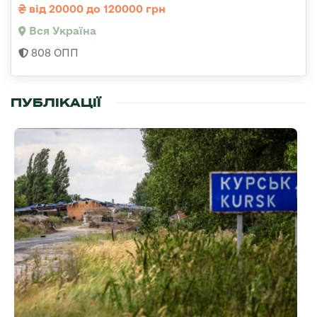
від 20000 до 120000 грн
Вся Україна
808 ОПП
ПУБЛІКАЦІЇ