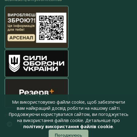
Ми використовуємо файли cookie, щоб забезпечити
вам найкращий досвід роботи на нашому сайті.
Продовжуючи користуватися сайтом, ви погоджуєтесь
press@armyinform.com.ua
на використання файлів cookie. Детальніше про
політику використання файлів cookie
.
Погоджуюсь