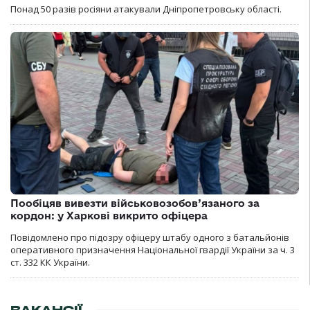
Понад 50 разів росіяни атакували Дніпропетровську області.
Пообіцяв вивезти військовозобов’язаного за
кордон: у Харкові викрито офіцера
Повідомлено про підозру офіцеру штабу одного з батальйонів
оперативного призначення Національної гвардії України за ч. 3
ст. 332 КК України.
ВАКАНСІЇ