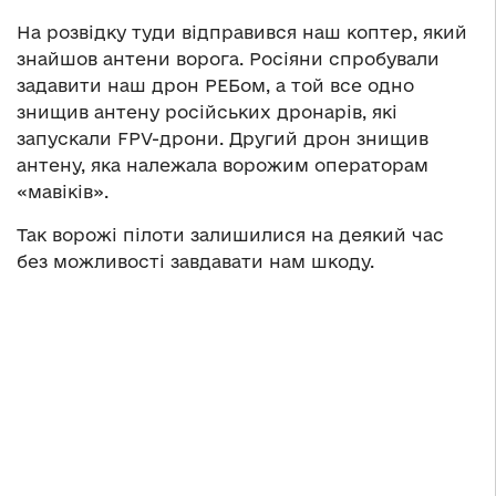
На розвідку туди відправився наш коптер, який
знайшов антени ворога. Росіяни спробували
задавити наш дрон РЕБом, а той все одно
знищив антену російських дронарів, які
запускали FPV-дрони. Другий дрон знищив
антену, яка належала ворожим операторам
«мавіків».
Так ворожі пілоти залишилися на деякий час
без можливості завдавати нам шкоду.