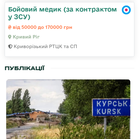
Бойовий медик (за контрактом
у ЗСУ)
від 50000 до 170000 грн
Кривий Ріг
Криворізький РТЦК та СП
ПУБЛІКАЦІЇ