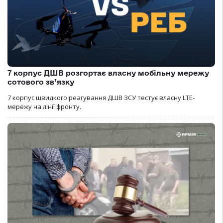
7 корпус ДШВ розгортає власну мобільну мережу
сотового зв’язку
7 корпус швидкого реагування ДШВ ЗСУ тестує власну LTE-
мережу на лінії фронту.