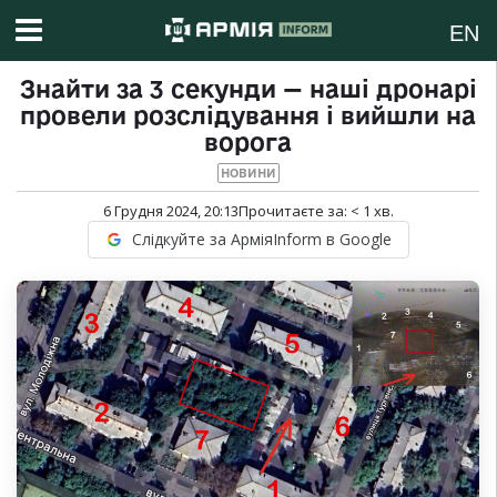
EN
Знайти за 3 секунди — наші дронарі
провели розслідування і вийшли на
ворога
НОВИНИ
6 Грудня 2024, 20:13
Прочитаєте за:
< 1
хв.
Слідкуйте за АрміяInform в Google