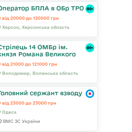
Оператор БПЛА в ОБр ТРО
від 20000 до 120000 грн
Херсон, Херсонська область
Стрілець 14 ОМБр ім.
князя Романа Великого
від 21000 до 121000 грн
Володимир, Волинська область
Головний сержант взводу
від 23000 до 23000 грн
Одеса
ВМС ЗС України