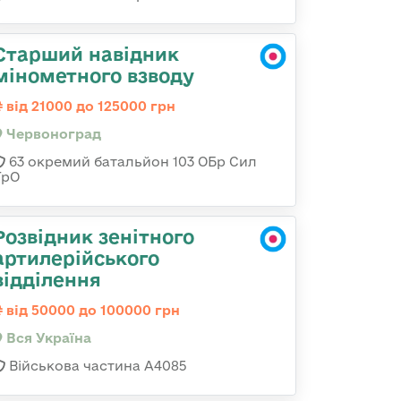
Старший навідник
мінометного взводу
від 21000 до 125000 грн
Червоноград
63 окремий батальйон 103 ОБр Сил
ТрО
Розвідник зенітного
артилерійського
відділення
від 50000 до 100000 грн
Вся Україна
Військова частина А4085