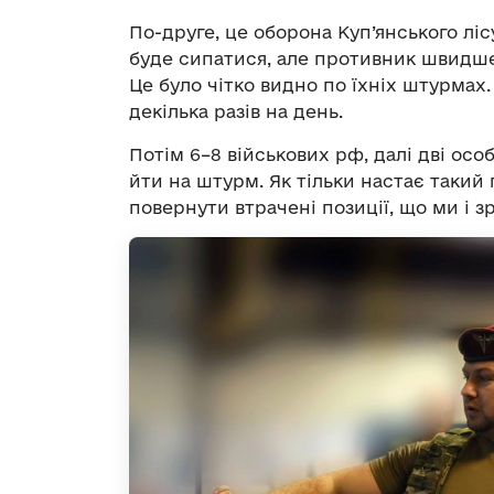
По-друге, це оборона Куп’янського ліс
буде сипатися, але противник швидше
Це було чітко видно по їхніх штурмах.
декілька разів на день.
Потім 6–8 військових рф, далі дві осо
йти на штурм. Як тільки настає таки
повернути втрачені позиції, що ми і з