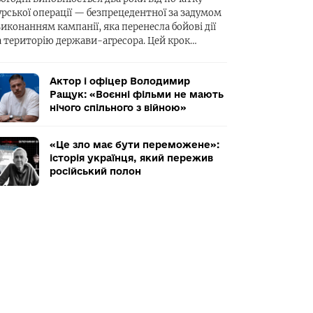
урської операції — безпрецедентної за задумом
виконанням кампанії, яка перенесла бойові дії
а територію держави-агресора. Цей крок…
Актор і офіцер Володимир
Ращук: «Воєнні фільми не мають
нічого спільного з війною»
«Це зло має бути переможене»:
історія українця, який пережив
російський полон