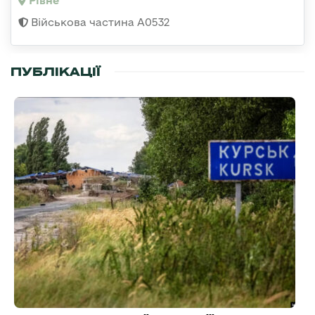
Рівне
Військова частина А0532
ПУБЛІКАЦІЇ