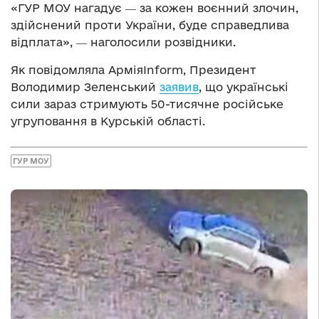
«ГУР МОУ нагадує ― за кожен воєнний злочин,
здійснений проти України, буде справедлива
відплата», ― наголосили розвідники.
Як повідомляла АрміяInform, Президент
Володимир Зеленський
заявив
, що українські
сили зараз стримують 50-тисячне російське
угруповання в Курській області.
ГУР МОУ