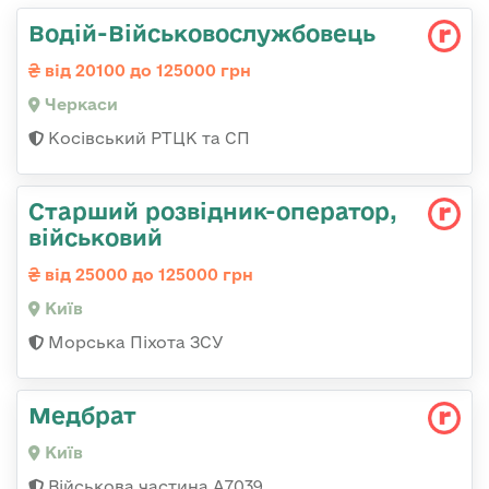
Водій-Військовослужбовець
від 20100 до 125000 грн
Черкаси
Косівський РТЦК та СП
Стаpший pозвідник-опеpатоp,
військовий
від 25000 до 125000 грн
Київ
Морська Піхота ЗСУ
Медбрат
Київ
Військова частина А7039