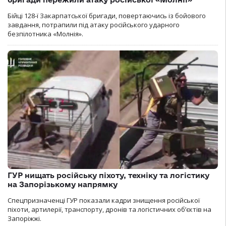
Бійці 128-ї Закарпатської бригади, повертаючись із бойового
завдання, потрапили під атаку російського ударного
безпілотника «Молнія».
ГУР нищать російську піхоту, техніку та логістику
на Запорізькому напрямку
Спецпризначенці ГУР показали кадри знищення російської
піхоти, артилерії, транспорту, дронів та логістичних об’єктів на
Запоріжжі.