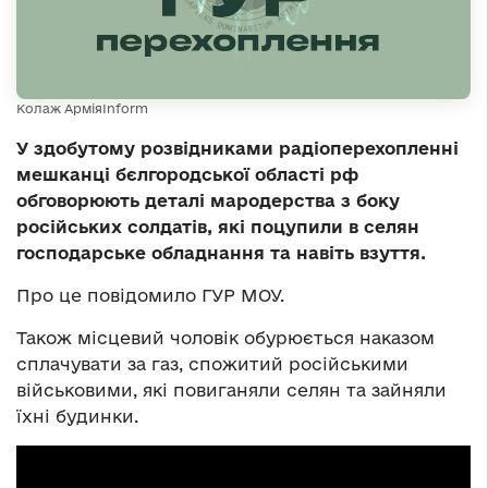
Колаж АрміяInform
У здобутому розвідниками радіоперехопленні
мешканці бєлгородської області рф
обговорюють деталі мародерства з боку
російських солдатів, які поцупили в селян
господарське обладнання та навіть взуття.
Про це повідомило ГУР МОУ.
Також місцевий чоловік обурюється наказом
сплачувати за газ, спожитий російськими
військовими, які повиганяли селян та зайняли
їхні будинки.