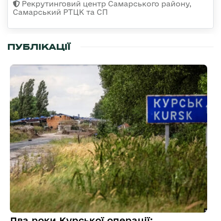
Рекрутинговий центр Самарського району,
Самарський РТЦК та СП
ПУБЛІКАЦІЇ
Два роки Курської операції: