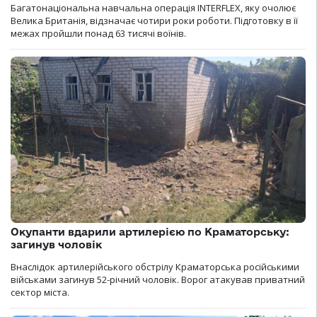
Багатонаціональна навчальна операція INTERFLEX, яку очолює
Велика Британія, відзначає чотири роки роботи. Підготовку в її
межах пройшли понад 63 тисячі воїнів.
Окупанти вдарили артилерією по Краматорську:
загинув чоловік
Внаслідок артилерійського обстрілу Краматорська російськими
військами загинув 52-річний чоловік. Ворог атакував приватний
сектор міста.