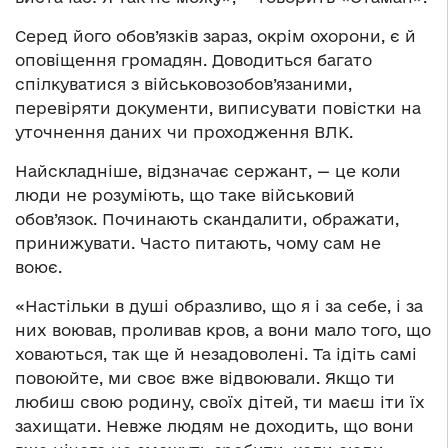
Серед його обов’язків зараз, окрім охорони, є й
оповіщення громадян. Доводиться багато
спілкуватися з військовозобов’язаними,
перевіряти документи, виписувати повістки на
уточнення даних чи проходження ВЛК.
Найскладніше, відзначає сержант, — це коли
люди не розуміють, що таке військовий
обов’язок. Починають скандалити, ображати,
принижувати. Часто питають, чому сам не
воює.
«Настільки в душі образливо, що я і за себе, і за
них воював, проливав кров, а вони мало того, що
ховаються, так ще й незадоволені. Та ідіть самі
повоюйте, ми своє вже відвоювали. Якщо ти
любиш свою родину, своїх дітей, ти маєш іти їх
захищати. Невже людям не доходить, що вони