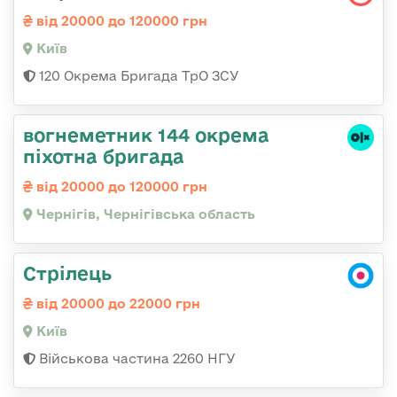
від 20000 до 120000 грн
Київ
120 Окрема Бригада ТрО ЗСУ
вогнеметник 144 окрема
піхотна бригада
від 20000 до 120000 грн
Чернігів, Чернігівська область
Стрілець
від 20000 до 22000 грн
Київ
Військова частина 2260 НГУ