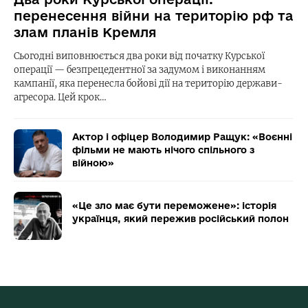
перенесення війни на територію рф та
злам планів Кремля
Сьогодні виповнюється два роки від початку Курської
операції — безпрецедентної за задумом і виконанням
кампанії, яка перенесла бойові дії на територію держави-
агресора. Цей крок…
Актор і офіцер Володимир Ращук: «Воєнні
фільми не мають нічого спільного з
війною»
«Це зло має бути переможене»: історія
українця, який пережив російський полон