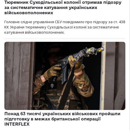
Тюремник Суходільської колонії отримав підозру
за систематичне катування українських
військовополонених
Головне слідче управління СБУ повідомило про підозру за ст. 438
КК України тюремнику Суходільської колонії за систематичне
катування військовополонених.
Понад 63 тисячі українських військових пройшли
підготовку в межах британської операції
INTERFLEX