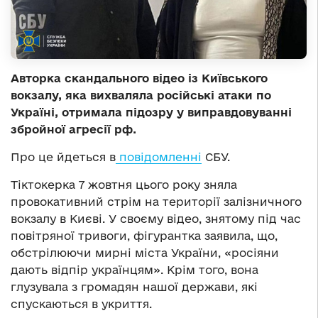
Авторка скандального відео із Київського
вокзалу, яка вихваляла російські атаки по
Україні, отримала підозру у виправдовуванні
збройної агресії рф.
Про це йдеться в
повідомленні
СБУ.
Тіктокерка 7 жовтня цього року зняла
провокативний стрім на території залізничного
вокзалу в Києві. У своєму відео, знятому під час
повітряної тривоги, фігурантка заявила, що,
обстрілюючи мирні міста України, «росіяни
дають відпір українцям». Крім того, вона
глузувала з громадян нашої держави, які
спускаються в укриття.