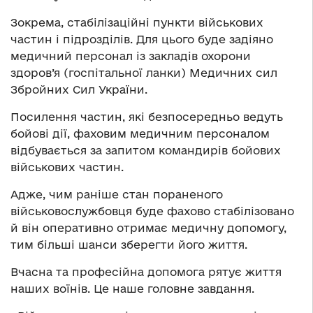
Зокрема, стабілізаційні пункти військових
частин і підрозділів. Для цього буде задіяно
медичний персонал із закладів охорони
здоров’я (госпітальної ланки) Медичних сил
Збройних Сил України.
Посилення частин, які безпосередньо ведуть
бойові дії, фаховим медичним персоналом
відбувається за запитом командирів бойових
військових частин.
Адже, чим раніше стан пораненого
військовослужбовця буде фахово стабілізовано
й він оперативно отримає медичну допомогу,
тим більші шанси зберегти його життя.
Вчасна та професійна допомога рятує життя
наших воїнів. Це наше головне завдання.