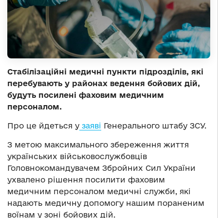
Стабілізаційні медичні пункти підрозділів, які
перебувають у районах ведення бойових дій,
будуть посилені фаховим медичним
персоналом.
Про це йдеться у
заяві
Генерального штабу ЗСУ.
З метою максимального збереження життя
українських військовослужбовців
Головнокомандувачем Збройних Сил України
ухвалено рішення посилити фаховим
медичним персоналом медичні служби, які
надають медичну допомогу нашим пораненим
воїнам у зоні бойових дій.