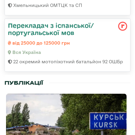
Хмельницький ОМТЦК та СП
Перекладач з іспанської/
португальської мов
від 25000 до 125000 грн
Вся Україна
22 окремий мотопіхотний батальйон 92 ОШБр
ПУБЛІКАЦІЇ