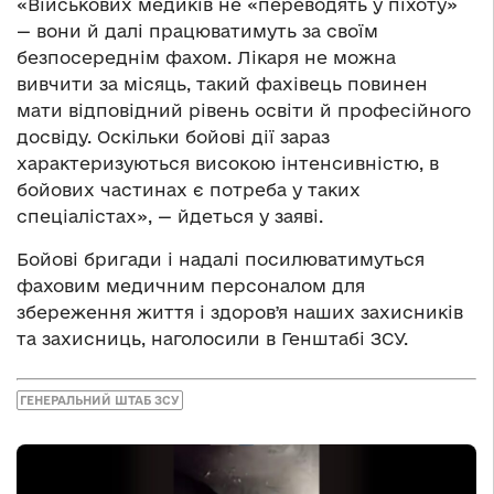
«Військових медиків не «переводять у піхоту»
— вони й далі працюватимуть за своїм
безпосереднім фахом. Лікаря не можна
вивчити за місяць, такий фахівець повинен
мати відповідний рівень освіти й професійного
досвіду. Оскільки бойові дії зараз
характеризуються високою інтенсивністю, в
бойових частинах є потреба у таких
спеціалістах», — йдеться у заяві.
Бойові бригади і надалі посилюватимуться
фаховим медичним персоналом для
збереження життя і здоровʼя наших захисників
та захисниць, наголосили в Генштабі ЗСУ.
ГЕНЕРАЛЬНИЙ ШТАБ ЗСУ