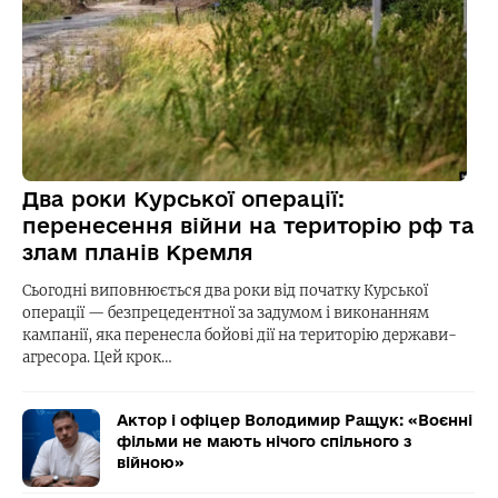
Два роки Курської операції:
перенесення війни на територію рф та
злам планів Кремля
Сьогодні виповнюється два роки від початку Курської
операції — безпрецедентної за задумом і виконанням
кампанії, яка перенесла бойові дії на територію держави-
агресора. Цей крок…
Актор і офіцер Володимир Ращук: «Воєнні
фільми не мають нічого спільного з
війною»