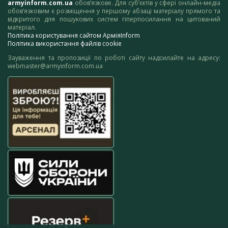
armyinform.com.ua
обов’язкове. Для суб’єктів у сфері онлайн-медіа
обов’язковим є розміщення у першому абзаці матеріалу прямого та
відкритого для пошукових систем гіперпосилання на цитований
матеріал.
Політика користування сайтом АрміяInform
Політика використання файлів cookie
Зауваження та пропозиції по роботі сайту надсилайте на адресу:
webmaster@armyinform.com.ua