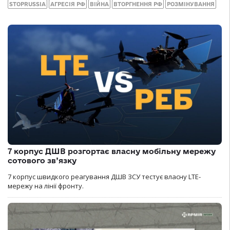
STOPRUSSIA
АГРЕСІЯ РФ
ВІЙНА
ВТОРГНЕННЯ РФ
РОЗМІНУВАННЯ
7 корпус ДШВ розгортає власну мобільну мережу
сотового зв’язку
7 корпус швидкого реагування ДШВ ЗСУ тестує власну LTE-
мережу на лінії фронту.