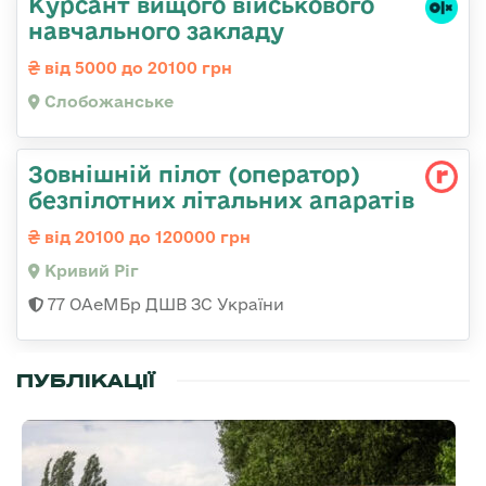
Курсант вищого військового
навчального закладу
від 5000 до 20100 грн
Слобожанське
Зовнішній пілот (оператор)
безпілотних літальних апаратів
від 20100 до 120000 грн
Кривий Ріг
77 ОАеМБр ДШВ ЗС України
ПУБЛІКАЦІЇ