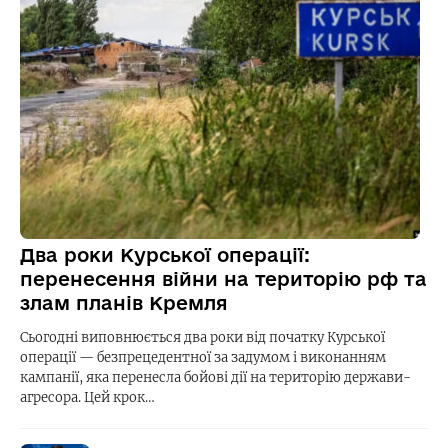
Два роки Курської операції:
перенесення війни на територію рф та
злам планів Кремля
Сьогодні виповнюється два роки від початку Курської
операції — безпрецедентної за задумом і виконанням
кампанії, яка перенесла бойові дії на територію держави-
агресора. Цей крок…