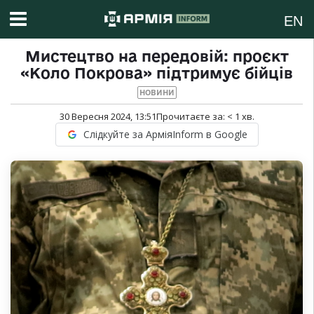
EN
Мистецтво на передовій: проєкт
«Коло Покрова» підтримує бійців
НОВИНИ
30 Вересня 2024, 13:51
Прочитаєте за:
< 1
хв.
Слідкуйте за АрміяInform в Google