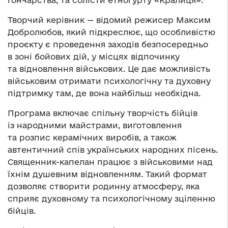
Творчий керівник — відомий режисер Максим
Добролюбов, який підкреслює, що особливістю
проєкту є проведення заходів безпосередньо
в зоні бойових дій, у місцях відпочинку
та відновлення військових. Це дає можливість
військовим отримати психологічну та духовну
підтримку там, де вона найбільш необхідна.
Програма включає спільну творчість бійців
із народними майстрами, виготовлення
та розпис керамічних виробів, а також
автентичний спів українських народних пісень.
Священник-капелан працює з військовими над
їхнім душевним відновленням. Такий формат
дозволяє створити родинну атмосферу, яка
сприяє духовному та психологічному зціленню
бійців.