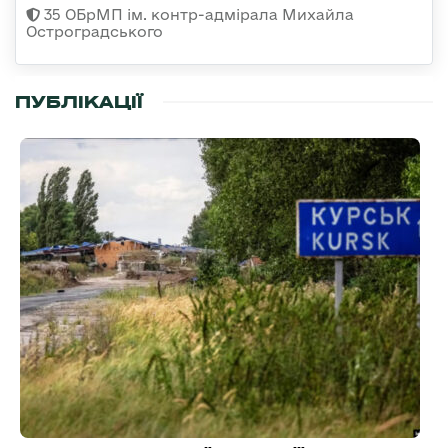
35 ОБрМП ім. контр-адмірала Михайла
Остроградського
ПУБЛІКАЦІЇ