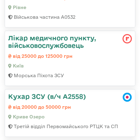
Рівне
Військова частина А0532
Лікар медичного пункту,
військовослужбовець
від 25000 до 125000 грн
Київ
Морська Піхота ЗСУ
Кухар ЗСУ (в/ч А2558)
від 20000 до 50000 грн
Криве Озеро
Третій відділ Первомайського РТЦК та СП