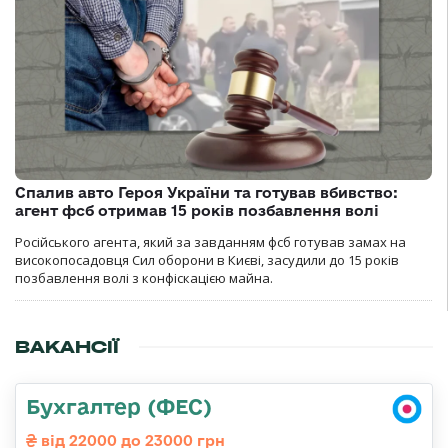
Спалив авто Героя України та готував вбивство:
агент фсб отримав 15 років позбавлення волі
Російського агента, який за завданням фсб готував замах на
високопосадовця Сил оборони в Києві, засудили до 15 років
позбавлення волі з конфіскацією майна.
ВАКАНСІЇ
Бухгалтер (ФЕС)
від 22000 до 23000 грн