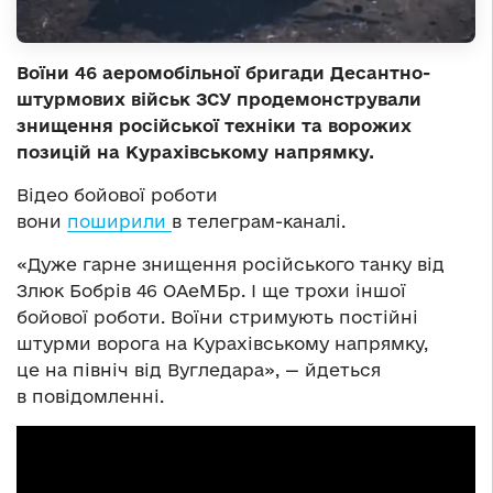
Воїни 46 аеромобільної бригади Десантно-
штурмових військ ЗСУ продемонстрували
знищення російської техніки та ворожих
позицій на Курахівському напрямку.
Відео бойової роботи
вони
поширили
в телеграм-каналі.
«Дуже гарне знищення російського танку від
Злюк Бобрів 46 ОАеМБр. І ще трохи іншої
бойової роботи. Воїни стримують постійні
штурми ворога на Курахівському напрямку,
це на північ від Вугледара», — йдеться
в повідомленні.