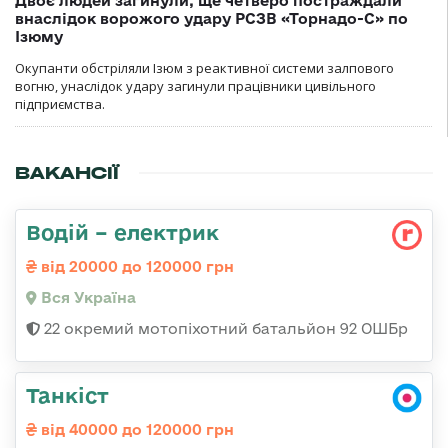
Двоє людей загинули, ще четверо постраждали
внаслідок ворожого удару РСЗВ «Торнадо-С» по
Ізюму
Окупанти обстріляли Ізюм з реактивної системи залпового
вогню, унаслідок удару загинули працівники цивільного
підприємства.
ВАКАНСІЇ
Водій – електрик
від 20000 до 120000 грн
Вся Україна
22 окремий мотопіхотний батальйон 92 ОШБр
Танкіст
від 40000 до 120000 грн