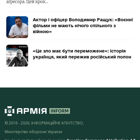
агресора. Цей крок…
Актор і офіцер Володимир Ращук: «Воєнні
фільми не мають нічого спільного з
війною»
«Це зло має бути переможене»: історія
українця, який пережив російський полон
© 2018 - 2026, ІНФОРМАЦІЙНЕ АГЕНТСТВО,
Міністерство оборони України