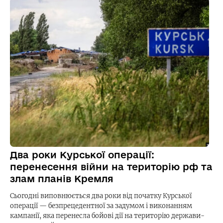
Два роки Курської операції:
перенесення війни на територію рф та
злам планів Кремля
Сьогодні виповнюється два роки від початку Курської
операції — безпрецедентної за задумом і виконанням
кампанії, яка перенесла бойові дії на територію держави-