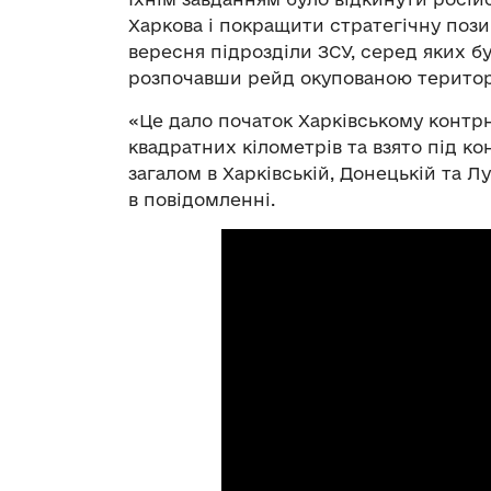
Харкова і покращити стратегічну пози
вересня підрозділи ЗСУ, серед яких б
розпочавши рейд окупованою територ
«Це дало початок Харківському контрна
квадратних кілометрів та взято під к
загалом в Харківській, Донецькій та Л
в повідомленні.