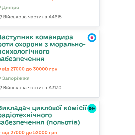
Дніпро
Військова частина А4615
Заступник командира
роти охорони з морально-
психологічного
забезпечення
від 27000 до 30000 грн
Запоріжжя
Військова частина А3130
Викладач циклової комісії
радіотехнічного
забезпечення (польотів)
від 27000 до 52000 грн