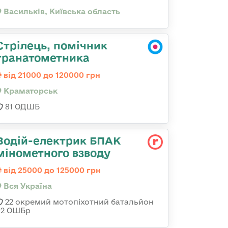
Васильків, Київська область
Стрілець, помічник
гранатометника
від 21000 до 120000 грн
Краматорськ
81 ОДШБ
Водій-електрик БПАК
мінометного взводу
від 25000 до 125000 грн
Вся Україна
22 окремий мотопіхотний батальйон
92 ОШБр