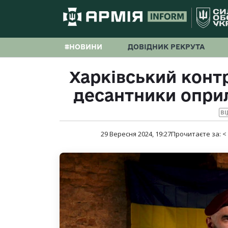
#НОВИНИ
ДОВІДНИК РЕКРУТА
Харківський контр
десантники опри
ВІ
29 Вересня 2024, 19:27
Прочитаєте за:
<