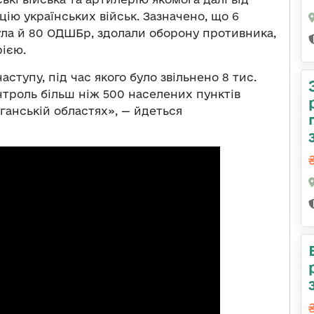
цію українських військ. Зазначено, що 6
ула й 80 ОДШБр, здолали оборону противника,
ією.
ступу, під час якого було звільнено 8 тис.
онтроль більш ніж 500 населених пунктів
уганській областях», — йдеться