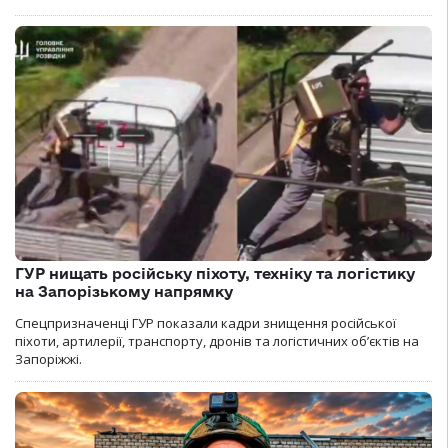
ГУР нищать російську піхоту, техніку та логістику
на Запорізькому напрямку
Спецпризначенці ГУР показали кадри знищення російської
піхоти, артилерії, транспорту, дронів та логістичних об’єктів на
Запоріжжі.