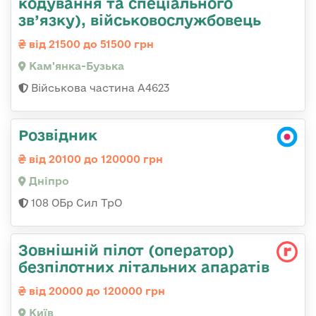
кодування та спеціального
зв’язку), військовослужбовець
від 21500 до 51500 грн
Кам'янка-Бузька
Військова частина А4623
Розвідник
від 20100 до 120000 грн
Дніпро
108 ОБр Сил ТрО
Зовнішній пілот (оператор)
безпілотних літальних апаратів
від 20000 до 120000 грн
Київ