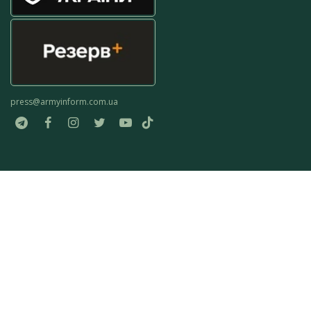
press@armyinform.com.ua