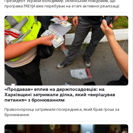
Президент України Володимир Зеленський повідомив, що
програма FREYJA вже перебуває на етапі активної реалізації.
«Продавав» вплив на держпосадовців: на
Харківщині затримали ділка, який «вирішував
питання» з бронюванням
Правоохоронці затримали посередника, який брав гроші за
бронювання.