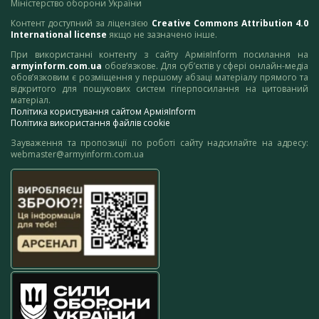
Міністерство оборони України
Контент доступний за ліцензією
Creative Commons Attribution 4.0
International license
якщо не зазначено інше.
При використанні контенту з сайту АрміяInform посилання на
armyinform.com.ua
обов’язкове. Для суб’єктів у сфері онлайн-медіа
обов’язковим є розміщення у першому абзаці матеріалу прямого та
відкритого для пошукових систем гіперпосилання на цитований
матеріал.
Політика користування сайтом АрміяInform
Політика використання файлів cookie
Зауваження та пропозиції по роботі сайту надсилайте на адресу:
webmaster@armyinform.com.ua