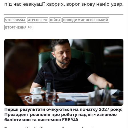
під час евакуації хворих, ворог знову наніс удар.
STOPRUSSIA
АГРЕСІЯ РФ
ВІЙНА
ВОЛОДИМИР ЗЕЛЕНСЬКИЙ
ВТОРГНЕННЯ РФ
Перші результати очікуються на початку 2027 року:
Президент розповів про роботу над вітчизняною
балістикою та системою FREYJA