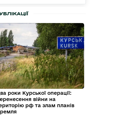
УБЛІКАЦІЇ
ва роки Курської операції:
еренесення війни на
ериторію рф та злам планів
ремля