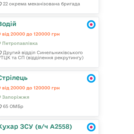
22 окрема механізована бригада
Водій
від 20000 до 120000 грн
Петропавлівка
Другий відділ Синельниківського
РТЦК та СП (відділення рекрутингу)
Стрілець
від 20000 до 120000 грн
Запоріжжя
65 ОМБр
Кухар ЗСУ (в/ч А2558)