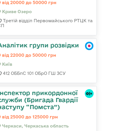
від 20000 до 50000 грн
Криве Озеро
Третій відділ Первомайського РТЦК та
СП
Аналітик групи розвідки
від 22000 до 50000 грн
Київ
412 ОББпС 101 ОБрО ГШ ЗСУ
Інспектор прикордонної
служби (Бригада Гвардії
наступу “Помста”)
від 25000 до 125000 грн
Черкаси, Черкаська область