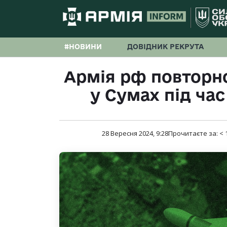
#НОВИНИ
ДОВІДНИК РЕКРУТА
Армія рф повторн
у Сумах під час
28 Вересня 2024, 9:28
Прочитаєте за:
< 