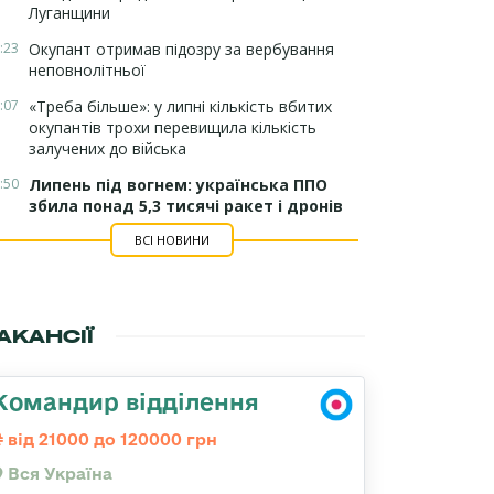
Луганщини
:23
Окупант отримав підозру за вербування
неповнолітньої
:07
«Треба більше»: у липні кількість вбитих
окупантів трохи перевищила кількість
залучених до війська
:50
Липень під вогнем: українська ППО
збила понад 5,3 тисячі ракет і дронів
ВСІ НОВИНИ
АКАНСІЇ
Командир відділення
від 21000 до 120000 грн
Вся Україна