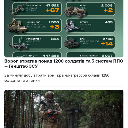
Ворог втратив понад 1200 солдатів та 3 систем ППО
— Генштаб ЗСУ
За минулу добу втрати армії країни-агресора склали 1280
солдатів та з танки.