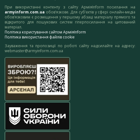
При використанні контенту з сайту АрміяInform посилання на
armyinform.com.ua
обов’язкове. Для суб’єктів у сфері онлайн-медіа
обов’язковим є розміщення у першому абзаці матеріалу прямого та
відкритого для пошукових систем гіперпосилання на цитований
матеріал.
Політика користування сайтом АрміяInform
Політика використання файлів cookie
Зауваження та пропозиції по роботі сайту надсилайте на адресу:
webmaster@armyinform.com.ua