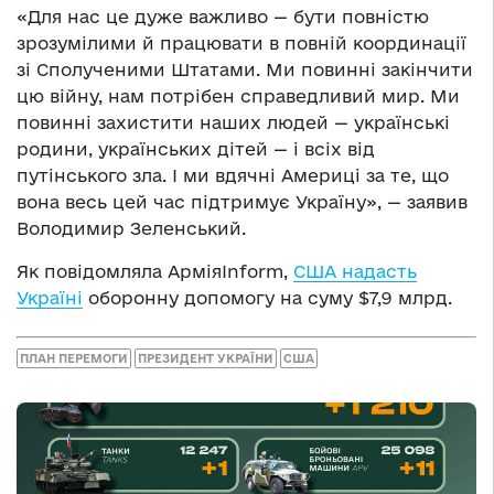
«Для нас це дуже важливо — бути повністю
зрозумілими й працювати в повній координації
зі Сполученими Штатами. Ми повинні закінчити
цю війну, нам потрібен справедливий мир. Ми
повинні захистити наших людей — українські
родини, українських дітей — і всіх від
путінського зла. І ми вдячні Америці за те, що
вона весь цей час підтримує Україну», — заявив
Володимир Зеленський.
Як повідомляла АрміяInform,
США надасть
Україні
оборонну допомогу на суму $7,9 млрд.
ПЛАН ПЕРЕМОГИ
ПРЕЗИДЕНТ УКРАЇНИ
США