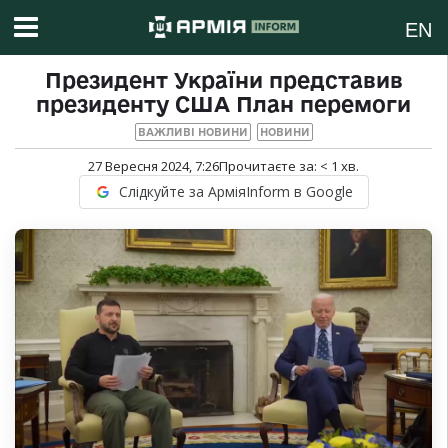
EN
Президент України представив
президенту США План перемоги
ВАЖЛИВІ НОВИНИ
НОВИНИ
27 Вересня 2024, 7:26
Прочитаєте за:
< 1
хв.
Слідкуйте за АрміяInform в Google