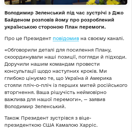
Володимир Зеленський під час зустрічі з Джо
Байденом розповів йому про розроблений
українською стороною План перемоги.
Про це Президент
повідомив
на своєму каналі.
«Обговорили деталі для посилення Плану,
скоординували наші позиції, погляди й підходи.
Доручили нашим командам провести
консультації щодо наступних кроків. Ми
глибоко цінуємо те, що Україна й Америка
стояли пліч-о-пліч із перших митей російського
вторгнення. Ваша рішучість неймовірно
важлива для нашої перемоги», — заявив
Володимир Зеленський.
Також Президент зустрівся з віце-
президенткою США Камалою Харріс.