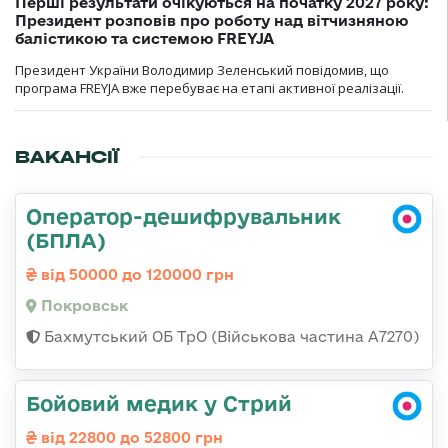
Перші результати очікуються на початку 2027 року:
Президент розповів про роботу над вітчизняною
балістикою та системою FREYJA
Президент України Володимир Зеленський повідомив, що
програма FREYJA вже перебуває на етапі активної реалізації.
ВАКАНСІЇ
Оператор-дешифрувальник
(БПЛА)
від 50000 до 120000 грн
Покровськ
Бахмутський ОБ ТрО (Військова частина А7270)
Бойовий медик у Стрий
від 22800 до 52800 грн