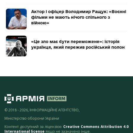
Актор і офіцер Володимир Ращук: «Воєнні
фільми не мають нічого спільного з
війною»
«Це зло має бути переможене»: історія
українця, який пережив російський полон
© 2018 - 2026, ІНФОРМАЦІЙНЕ АГЕНТСТВО,
Міністерство оборони України
Контент доступний за ліцензією
Creative Commons Attribution 4.0
International license
якщо не зазначено інше.