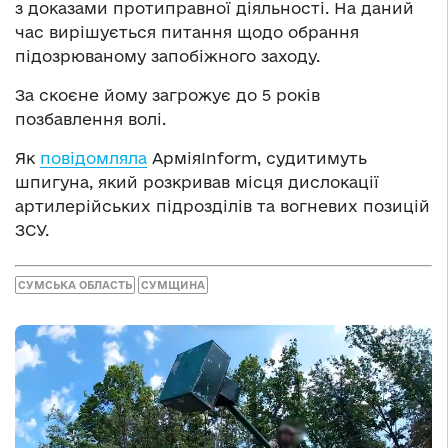
з доказами протиправної діяльності. На даний
час вирішується питання щодо обрання
підозрюваному запобіжного заходу.
За скоєне йому загрожує до 5 років
позбавлення волі.
Як
повідомляла
АрміяInform, судитимуть
шпигуна, який розкривав місця дислокації
артилерійських підрозділів та вогневих позицій
ЗСУ.
СУМСЬКА ОБЛАСТЬ
СУМЩИНА