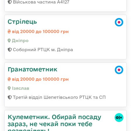
Військова частина А4127
Стрілець
від 20000 до 100000 грн
Дніпро
Соборний РТЦК м. Дніпра
Гранатометник
від 20000 до 100000 грн
Ізяслав
Третій відділ Шепетівського РТЦК та СП
Кулеметник. Обирай посаду
зараз, не чекай поки тебе
розподілять!