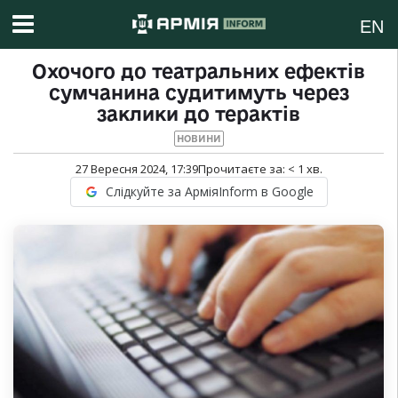
EN
Охочого до театральних ефектів
сумчанина судитимуть через
заклики до терактів
НОВИНИ
27 Вересня 2024, 17:39
Прочитаєте за:
< 1
хв.
Слідкуйте за АрміяInform в Google