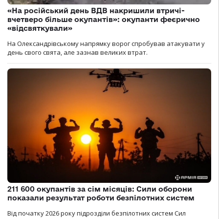
«На російський день ВДВ накришили втричі-
вчетверо більше окупантів»: окупанти феєрично
«відсвяткували»
На Олександрівському напрямку ворог спробував атакувати у
день свого свята, але зазнав великих втрат.
211 600 окупантів за сім місяців: Сили оборони
показали результат роботи безпілотних систем
Від початку 2026 року підрозділи безпілотних систем Сил