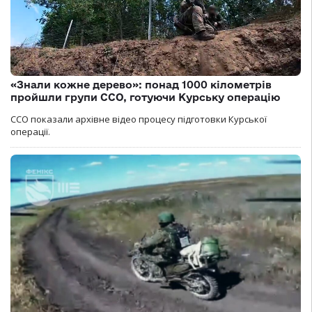
«Знали кожне дерево»: понад 1000 кілометрів
пройшли групи ССО, готуючи Курську операцію
ССО показали архівне відео процесу підготовки Курської
операції.