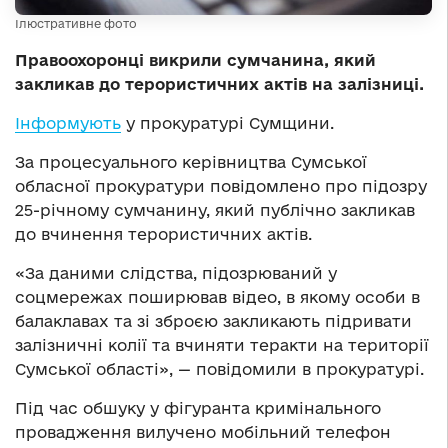
Ілюстративне фото
Правоохоронці викрили сумчанина, який
закликав до терористичних актів на залізниці.
Інформують
у прокуратурі Сумщини.
За процесуального керівництва Сумської
обласної прокуратури повідомлено про підозру
25-річному сумчанину, який публічно закликав
до вчинення терористичних актів.
«За даними слідства, підозрюваний у
соцмережах поширював відео, в якому особи в
балаклавах та зі зброєю закликають підривати
залізничні колії та вчиняти теракти на території
Сумської області», — повідомили в прокуратурі.
Під час обшуку у фігуранта кримінального
провадження вилучено мобільний телефон