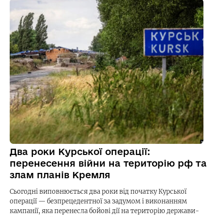
Два роки Курської операції:
перенесення війни на територію рф та
злам планів Кремля
Сьогодні виповнюється два роки від початку Курської
операції — безпрецедентної за задумом і виконанням
кампанії, яка перенесла бойові дії на територію держави-