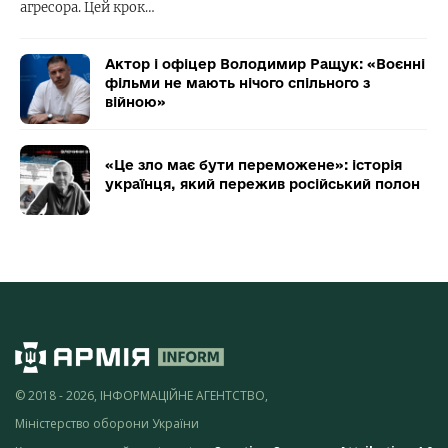
агресора. Цей крок…
Актор і офіцер Володимир Ращук: «Воєнні
фільми не мають нічого спільного з
війною»
«Це зло має бути переможене»: історія
українця, який пережив російський полон
© 2018 - 2026, ІНФОРМАЦІЙНЕ АГЕНТСТВО,
Міністерство оборони України