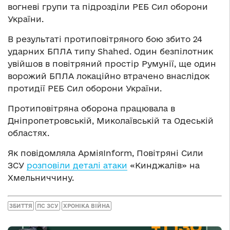
вогневі групи та підрозділи РЕБ Сил оборони
України.
В результаті протиповітряного бою збито 24
ударних БПЛА типу Shahed. Один безпілотник
увійшов в повітряний простір Румунії, ще один
ворожий БПЛА локаційно втрачено внаслідок
протидії РЕБ Сил оборони України.
Протиповітряна оборона працювала в
Дніпропетровській, Миколаївській та Одеській
областях.
Як повідомляла АрміяInform, Повітряні Сили
ЗСУ
розповіли деталі атаки
«Кинджалів» на
Хмельниччину.
ЗБИТТЯ
ПС ЗСУ
ХРОНІКА ВІЙНА