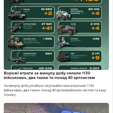
Ворожі втрати за минулу добу склали 1130
військових, два танки та понад 40 артсистем
За минулу добу російські окупаційні сили втратили 1130
військових, два танки, понад 40 артилерійських систем та іншу
техніку.