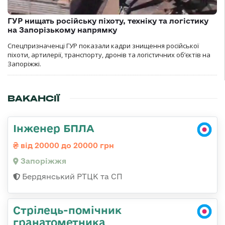
ГУР нищать російську піхоту, техніку та логістику
на Запорізькому напрямку
Спецпризначенці ГУР показали кадри знищення російської
піхоти, артилерії, транспорту, дронів та логістичних об’єктів на
Запоріжжі.
ВАКАНСІЇ
Інженер БПЛА
від 20000 до 20000 грн
Запоріжжя
Бердянський РТЦК та СП
Стрілець-помічник
гранатометника