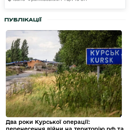
ПУБЛІКАЦІЇ
Два роки Курської операції:
перенесення війни на територію рф та