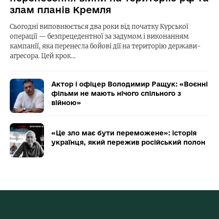
злам планів Кремля
Сьогодні виповнюється два роки від початку Курської
операції — безпрецедентної за задумом і виконанням
кампанії, яка перенесла бойові дії на територію держави-
агресора. Цей крок…
Актор і офіцер Володимир Ращук: «Воєнні
фільми не мають нічого спільного з
війною»
«Це зло має бути переможене»: історія
українця, який пережив російський полон