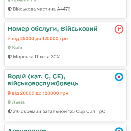
Військова частина А4476
Номер обслуги, Військовий
від 25000 до 125000 грн
Київ
Морська Піхота ЗСУ
Водій (кат. С, СЕ),
військовослужбовець
від 20000 до 120000 грн
Львів
216 окремий батальйон 125 ОБр Сил ТрО
Артилерист