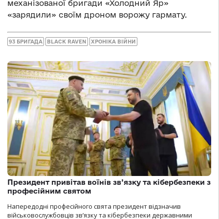
механізованої бригади «Холодний Яр»
«зарядили» своїм дроном ворожу гармату.
93 БРИГАДА
BLACK RAVEN
ХРОНІКА ВІЙНИ
Президент привітав воїнів зв’язку та кібербезпеки з
професійним святом
Напередодні професійного свята президент відзначив
військовослужбовців зв’язку та кібербезпеки державними