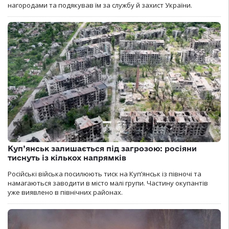
нагородами та подякував їм за службу й захист України.
Куп’янськ залишається під загрозою: росіяни
тиснуть із кількох напрямків
Російські війська посилюють тиск на Куп’янськ із півночі та
намагаються заводити в місто малі групи. Частину окупантів
уже виявлено в північних районах.