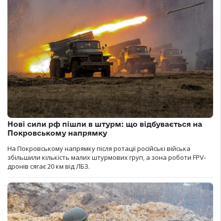
Нові сили рф пішли в штурм: що відбувається на
Покровському напрямку
На Покровському напрямку після ротації російські війська
збільшили кількість малих штурмових груп, а зона роботи FPV-
дронів сягає 20 км від ЛБЗ.