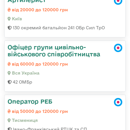
від 20000 до 120000 грн
Київ
130 окремий батальйон 241 ОБр Сил ТрО
Офіцер групи цивільно-
військового співробітництва
від 60000 до 120000 грн
Вся Україна
42 ОМБр
Оператор РЕБ
від 50000 до 120000 грн
Тисмениця
Івано-Франківський РТЦК та СП