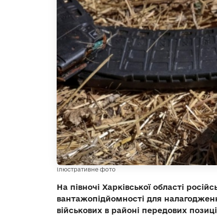
Ілюстративне фото
На півночі Харківської області росій
вантажопідйомності для налагоджен
військових в районі передових позиц