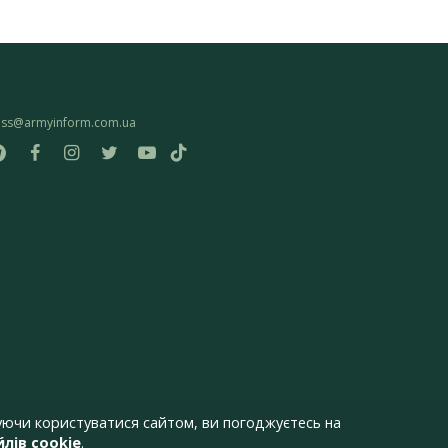
ess@armyinform.com.ua
ючи користуватися сайтом, ви погоджуєтесь на
лів cookie
.