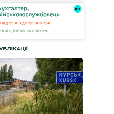
Бухгалтер,
військовослужбовець
від 25000 до 125000 грн
Київ, Київська область
УБЛІКАЦІЇ