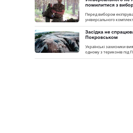
помилитися з вибо
Перед вибором екіпірув
універсального комплекту,
Засідка не спрацюв
Покровськом
Українські захисники вия
одному з териконів під 