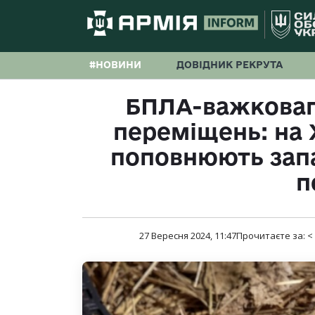
#НОВИНИ
ДОВІДНИК РЕКРУТА
БПЛА-важковаг
переміщень: на 
поповнюють зап
п
27 Вересня 2024, 11:47
Прочитаєте за:
<