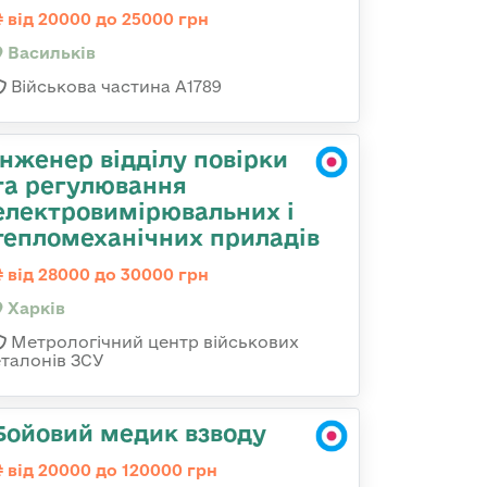
від 20000 до 25000 грн
Васильків
Військова частина А1789
Інженер відділу повірки
та регулювання
електровимірювальних і
тепломеханічних приладів
від 28000 до 30000 грн
Харків
Метрологічний центр військових
еталонів ЗСУ
Бойовий медик взводу
від 20000 до 120000 грн