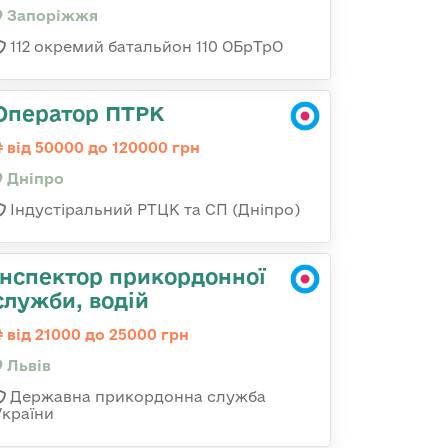
Запоріжжя
112 окремий батальйон 110 ОБрТрО
Оператор ПТРК
від 50000 до 120000 грн
Дніпро
Індустіральний РТЦК та СП (Дніпро)
Інспектор прикордонної
служби, водій
від 21000 до 25000 грн
Львів
Державна прикордонна служба
України