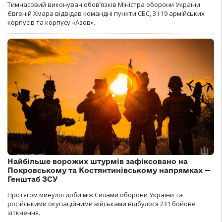
Тимчасовий виконувач обов’язків Міністра оборони України
Євгеній Хмара відвідав командні пункти СБС, 3 і 19 армійських
корпусів та корпусу «Азов».
Найбільше ворожих штурмів зафіксовано на
Покровському та Костянтинівському напрямках —
Генштаб ЗСУ
Протягом минулої доби між Силами оборони України та
російськими окупаційними військами відбулося 231 бойове
зіткнення.