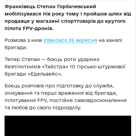
Франківець Степан Горбачевський
мобілізувався пів року тому і пройшов шлях від
продавця у магазині спорттоварів до крутого
пілота FPV-дронів.
Розмова з ним
з’явилася 26 вересня
на каналі
бригади.
Тепер Степан — боєць роти ударних
безпілотників «Тайстра» 10 гірсько-штурмової
бригади «Едельвейс».
Боєць розповів про підготовку до служби,
очікування та перші враження від бригади,
пілотування FPV, постійне самовдосконалення
та любов до свого підрозділу.