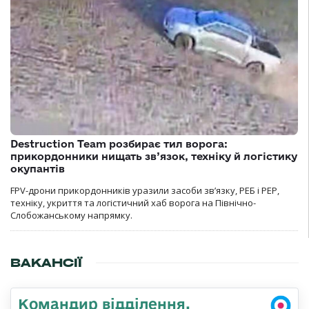
Destruction Team розбирає тил ворога:
прикордонники нищать зв’язок, техніку й логістику
окупантів
FPV-дрони прикордонників уразили засоби зв’язку, РЕБ і РЕР,
техніку, укриття та логістичний хаб ворога на Північно-
Слобожанському напрямку.
ВАКАНСІЇ
Командир відділення,