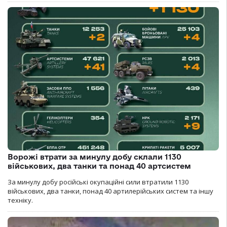
Ворожі втрати за минулу добу склали 1130
військових, два танки та понад 40 артсистем
За минулу добу російські окупаційні сили втратили 1130
військових, два танки, понад 40 артилерійських систем та іншу
техніку.