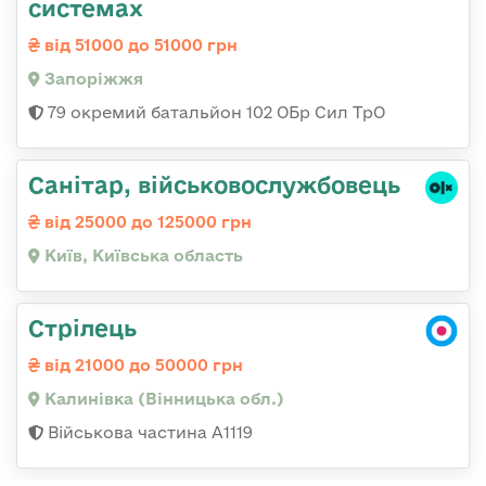
системах
від 51000 до 51000 грн
Запоріжжя
79 окремий батальйон 102 ОБр Сил ТрО
Санітаp, військовослужбовець
від 25000 до 125000 грн
Київ, Київська область
Стрілець
від 21000 до 50000 грн
Калинівка (Вінницька обл.)
Військова частина А1119