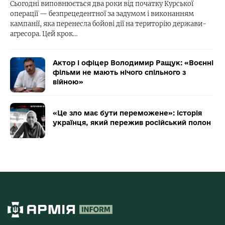
Сьогодні виповнюється два роки від початку Курської
операції — безпрецедентної за задумом і виконанням
кампанії, яка перенесла бойові дії на територію держави-
агресора. Цей крок…
Актор і офіцер Володимир Ращук: «Воєнні
фільми не мають нічого спільного з
війною»
«Це зло має бути переможене»: історія
українця, який пережив російський полон