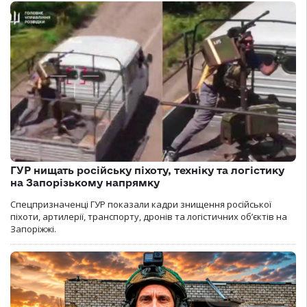
ГУР нищать російську піхоту, техніку та логістику
на Запорізькому напрямку
Спецпризначенці ГУР показали кадри знищення російської
піхоти, артилерії, транспорту, дронів та логістичних об’єктів на
Запоріжжі.