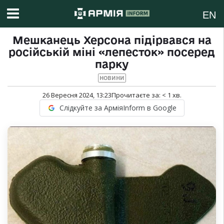
EN
Мешканець Херсона підірвався на
російській міні «лепесток» посеред
парку
НОВИНИ
26 Вересня 2024, 13:23
Прочитаєте за:
< 1
хв.
Слідкуйте за АрміяInform в Google