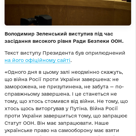
Володимир Зеленський виступив під час
засідання високого рівня Ради Безпеки ООН.
Текст виступу Президента був оприлюднений
на його офіційному сайті
.
«Одного дня в цьому залі неодмінно скажуть,
що війна Росії проти України завершена: не
заморожена, не призупинена, не забута — по-
справжньому завершена. І це станеться не
тому, що хтось стомився від війни. Не тому, що
хтось щось виторгував у Путіна. Війна Росії
проти України завершиться тому, що запрацює
Статут ООН. Він має запрацювати. Наше
українське право на самооборону має взяти