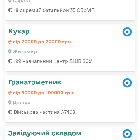
Сарата
18 окремий батальйон 35 ОБрМП
Кухар
від 20000 до 20000 грн
Житомир
199 навчальний центр ДШВ ЗСУ
Гранатометник
від 50000 до 100000 грн
Дніпро
Військова частина А7408
Завідуючий складом