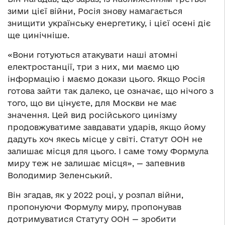
зими цієї війни, Росія знову намагається
знищити українську енергетику, і цієї осені діє
ще цинічніше.
«Вони готуються атакувати наші атомні
електростанції, три з них, ми маємо цю
інформацію і маємо докази цього. Якщо Росія
готова зайти так далеко, це означає, що нічого з
того, що ви цінуєте, для Москви не має
значення. Цей вид російського цинізму
продовжуватиме завдавати ударів, якщо йому
дадуть хоч якесь місце у світі. Статут ООН не
залишає місця для цього. І саме тому Формула
миру теж не залишає місця», — запевнив
Володимир Зеленський.
Він згадав, як у 2022 році, у розпал війни,
пропонуючи Формулу миру, пропонував
дотримуватися Статуту ООН — зробити