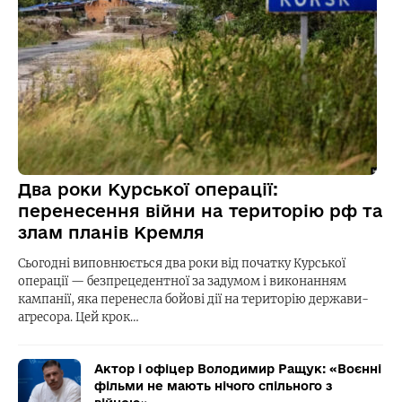
Два роки Курської операції:
перенесення війни на територію рф та
злам планів Кремля
Сьогодні виповнюється два роки від початку Курської
операції — безпрецедентної за задумом і виконанням
кампанії, яка перенесла бойові дії на територію держави-
агресора. Цей крок…
Актор і офіцер Володимир Ращук: «Воєнні
фільми не мають нічого спільного з