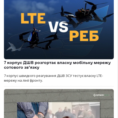
7 корпус ДШВ розгортає власну мобільну мережу
сотового зв’язку
7 корпус швидкого реагування ДШВ ЗСУ тестує власну LTE-
мережу на лінії фронту.