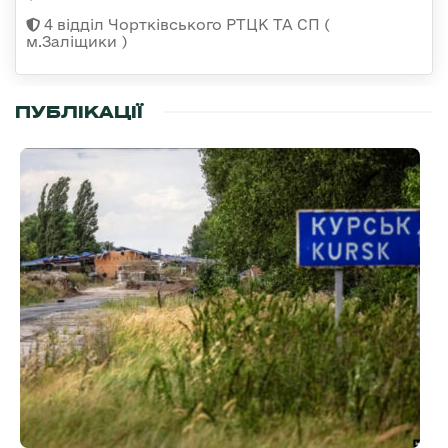
4 відділ Чортківського РТЦК ТА СП (
м.Заліщики )
ПУБЛІКАЦІЇ