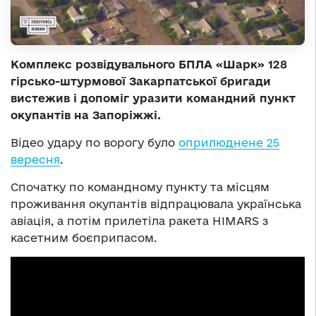
Комплекс розвідувального БПЛА «Шарк» 128
гірсько-штурмової Закарпатської бригади
вистежив і допоміг уразити командний пункт
окупантів на Запоріжжі.
Відео удару по ворогу було
оприлюднене 25
вересня
.
Спочатку по командному пункту та місцям
проживання окупантів відпрацювала українська
авіація, а потім прилетіла ракета HIMARS з
касетним боєприпасом.