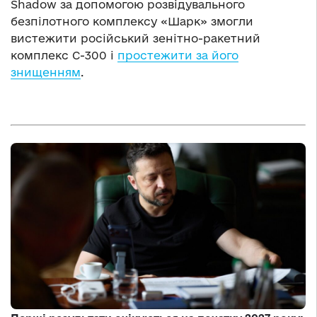
Shadow за допомогою розвідувального
безпілотного комплексу «Шарк» змогли
вистежити російський зенітно-ракетний
комплекс С-300 і
простежити за його
знищенням
.