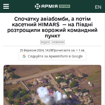
EN
Спочатку авіабомби, а потім
касетний HIMARS — на Півдні
розтрощили ворожий командний
пункт
ВІДЕО
НОВИНИ
25 Вересня 2024, 14:28
Прочитаєте за:
< 1
хв.
Слідкуйте за АрміяInform в Google