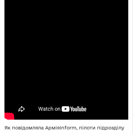
Як повідомляла АрміяInform, пілоти підрозділу