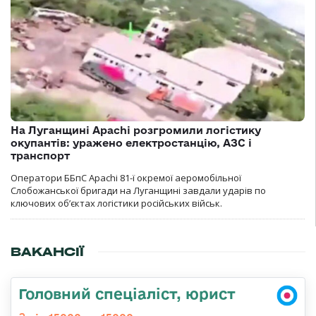
На Луганщині Apachi розгромили логістику
окупантів: уражено електростанцію, АЗС і
транспорт
Оператори ББпС Apachi 81-ї окремої аеромобільної
Слобожанської бригади на Луганщині завдали ударів по
ключових об’єктах логістики російських військ.
ВАКАНСІЇ
Головний спеціаліст, юрист