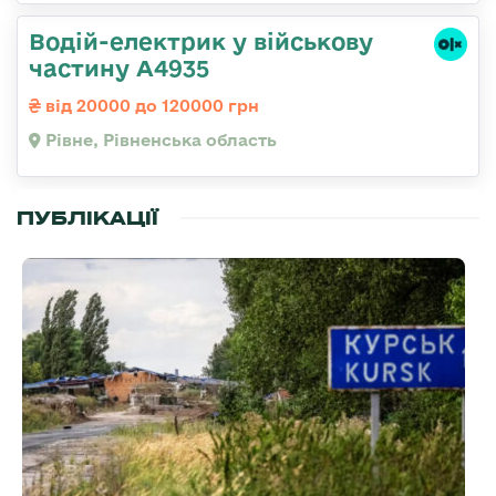
Водій-електрик у військову
частину А4935
від 20000 до 120000 грн
Рівне, Рівненська область
ПУБЛІКАЦІЇ