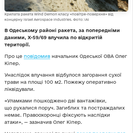
Крилата ракета Wind Demon класу «повітря-поверхня» від
концерну Israel Aerospace Industries. Фото: IAI
В Одеському районі ракета, за попередніми
даними, Х-59/69 влучила по відкритій
території.
Про це
повідомив
начальник Одеської ОВА Олег
Кіпер.
Унаслідок влучання відбулося загорання сухої
трави на площі 100 м2. Пожежу оперативно
ліквідували.
«Уламками пошкоджено дві вантажівки,
що рухалися поруч. Загиблих та постраждалих
немає. Правоохоронці фіксують наслідки
атаки», — зазначив Олег Кіпер.