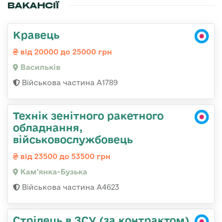
ВАКАНСІЇ
Кравець
від 20000 до 25000 грн
Васильків
Військова частина А1789
Технік зенітного ракетного
обладнання,
військовослужбовець
від 23500 до 53500 грн
Кам'янка-Бузька
Військова частина А4623
Стрілець в ЗСУ (за контрактом)