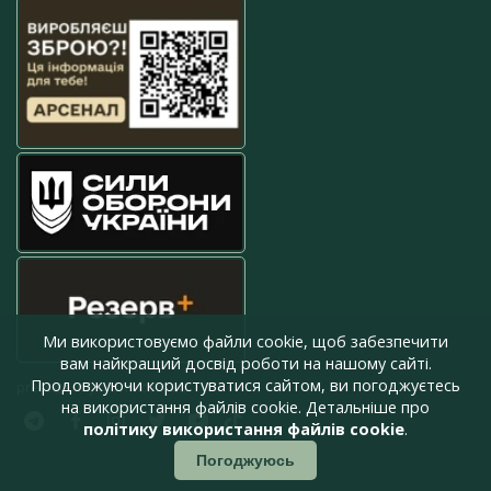
Ми використовуємо файли cookie, щоб забезпечити
вам найкращий досвід роботи на нашому сайті.
Продовжуючи користуватися сайтом, ви погоджуєтесь
press@armyinform.com.ua
на використання файлів cookie. Детальніше про
політику використання файлів cookie
.
Погоджуюсь