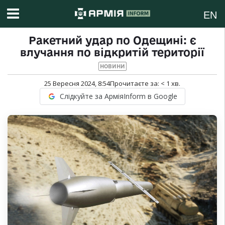
EN
Ракетний удар по Одещині: є
влучання по відкритій території
НОВИНИ
25 Вересня 2024, 8:54
Прочитаєте за:
< 1
хв.
Слідкуйте за АрміяInform в Google