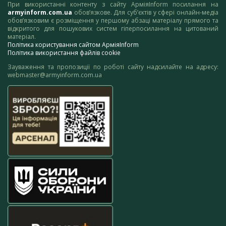
При використанні контенту з сайту АрміяInform посилання на
armyinform.com.ua
обов’язкове. Для суб’єктів у сфері онлайн-медіа
обов’язковим є розміщення у першому абзаці матеріалу прямого та
відкритого для пошукових систем гіперпосилання на цитований
матеріал.
Політика користування сайтом АрміяInform
Політика використання файлів cookie
Зауваження та пропозиції по роботі сайту надсилайте на адресу:
webmaster@armyinform.com.ua