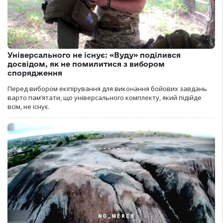
Універсального не існує: «Вуду» поділився
досвідом, як не помилитися з вибором
спорядження
Перед вибором екіпірування для виконання бойових завдань
варто пам’ятати, що універсального комплекту, який підійде
всім, не існує.