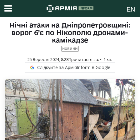
EN
Нічні атаки на Дніпропетровщині:
ворог б’є по Нікополю дронами-
камікадзе
НОВИНИ
25 Вересня 2024, 8:28
Прочитаєте за:
< 1
хв.
Слідкуйте за АрміяInform в Google