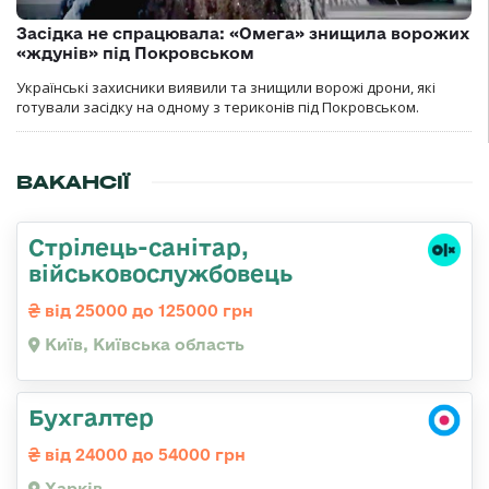
Засідка не спрацювала: «Омега» знищила ворожих
«ждунів» під Покровськом
Українські захисники виявили та знищили ворожі дрони, які
готували засідку на одному з териконів під Покровськом.
ВАКАНСІЇ
Стрілець-санітар,
військовослужбовець
від 25000 до 125000 грн
Київ, Київська область
Бухгалтер
від 24000 до 54000 грн
Харків