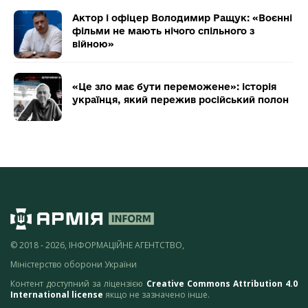
Актор і офіцер Володимир Ращук: «Воєнні
фільми не мають нічого спільного з
війною»
«Це зло має бути переможене»: історія
українця, який пережив російський полон
© 2018 - 2026, ІНФОРМАЦІЙНЕ АГЕНТСТВО,
Міністерство оборони України
Контент доступний за ліцензією
Creative Commons Attribution 4.0
International license
якщо не зазначено інше.