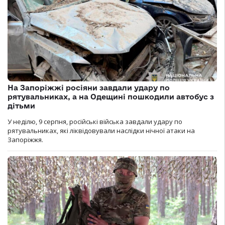
На Запоріжжі росіяни завдали удару по
рятувальниках, а на Одещині пошкодили автобус з
дітьми
У неділю, 9 серпня, російські війська завдали удару по
рятувальниках, які ліквідовували наслідки нічної атаки на
Запоріжжя.