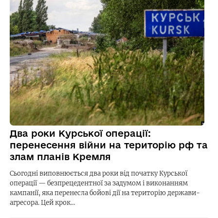
Два роки Курської операції:
перенесення війни на територію рф та
злам планів Кремля
Сьогодні виповнюється два роки від початку Курської
операції — безпрецедентної за задумом і виконанням
кампанії, яка перенесла бойові дії на територію держави-
агресора. Цей крок…