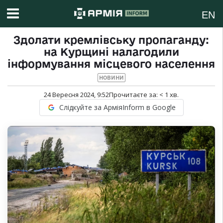
EN
Здолати кремлівську пропаганду:
на Курщині налагодили
інформування місцевого населення
НОВИНИ
24 Вересня 2024, 9:52
Прочитаєте за:
< 1
хв.
Слідкуйте за АрміяInform в Google