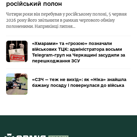
російський полон
Чотири роки він перебував у російському полоні, 5 червня
2026 року його звільнили в рамках чергового обміну
полоненими. Наприкінці липня…
«Хмарами» та «грозою» позначали
військових ТЦК: адміністратора восьми
Telegram-груп на Черкащині засудили за
перешкоджання ЗСУ
«СЗЧ — теж не вихід»: як «Ніка» знайшла
бажану посаду і повернулася до війська