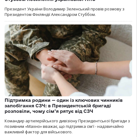
Президент України Володимир Зеленський провів розмову з
Президентом Фінляндії Александром Стуббом.
Підтримка родини — один із ключових чинників
запобігання СЗЧ: в Президентській бригаді
розповіли, чому сім’я рятує від СЗЧ
Командир артилерійського дивізіону Президентської бригади з
позивним «Махно» вважає, що підтримка сім'ї - надзвичайно
важливий фактор для військового.