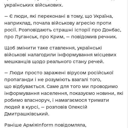
українських військових.
— Є люди, які переконані в тому, що Україна,
наприклад, почала військову агресію проти
росії. Розповідають страшні історії про Донбас,
про Луганськ, про Крим, — повідомив речник.
Щоб змінити таке ставлення, українські
військові налагодили інформування місцевих
мешканців щодо реального стану речей.
— Люди просто заражені вірусом російської
пропаганди і не розуміють взагалі того,
що відбувається. Саме для того ми проводимо
інформування населення, показуємо новини, які
робимо власноруч, і намагаємося тримати
людей в курсі, — розповів Олексій
Дмитрашківський.
Раніше АрміяInform повідомляла,