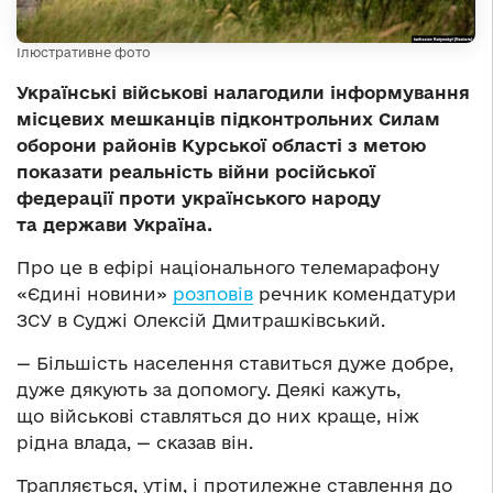
Ілюстративне фото
Українські військові налагодили інформування
місцевих мешканців підконтрольних Силам
оборони районів Курської області з метою
показати реальність війни російської
федерації проти українського народу
та держави Україна.
Про це в ефірі національного телемарафону
«Єдині новини»
розповів
речник комендатури
ЗСУ в Суджі Олексій Дмитрашківський.
— Більшість населення ставиться дуже добре,
дуже дякують за допомогу. Деякі кажуть,
що військові ставляться до них краще, ніж
рідна влада, — сказав він.
Трапляється, утім, і протилежне ставлення до