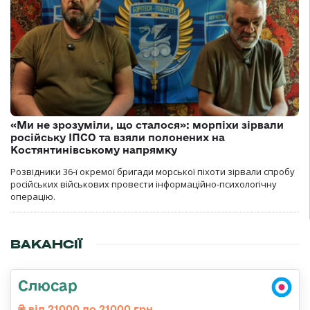
«Ми не зрозуміли, що сталося»: морпіхи зірвали
російську ІПСО та взяли полонених на
Костянтинівському напрямку
Розвідники 36-ї окремої бригади морської піхоти зірвали спробу
російських військових провести інформаційно-психологічну
операцію.
ВАКАНСІЇ
Слюсар
від 21000 до 21000 грн