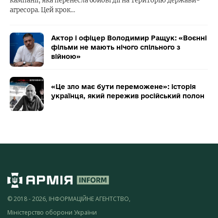
кампанії, яка перенесла бойові дії на територію держави-
агресора. Цей крок…
Актор і офіцер Володимир Ращук: «Воєнні
фільми не мають нічого спільного з
війною»
«Це зло має бути переможене»: історія
українця, який пережив російський полон
© 2018 - 2026, ІНФОРМАЦІЙНЕ АГЕНТСТВО,
Міністерство оборони України