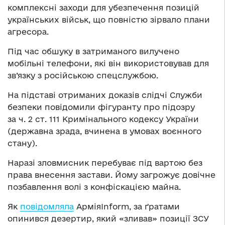
комплексні заходи для убезпечення позицій
українських військ, що повністю зірвало плани
агресора.
Під час обшуку в затриманого вилучено
мобільні телефони, які він використовував для
зв’язку з російською спецслужбою.
На підставі отриманих доказів слідчі Служби
безпеки повідомили фігуранту про підозру
за ч. 2 ст. 111 Кримінального кодексу України
(державна зрада, вчинена в умовах воєнного
стану).
Наразі зловмисник перебуває під вартою без
права внесення застави. Йому загрожує довічне
позбавлення волі з конфіскацією майна.
Як
повідомляла
АрміяInform, за ґратами
опинився дезертир, який «зливав» позиції ЗСУ