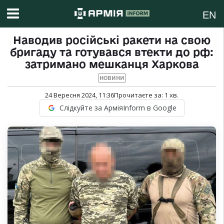
EN
Наводив російські ракети на свою
бригаду та готувався втекти до рф:
затримано мешканця Харкова
НОВИНИ
24 Вересня 2024, 11:36
Прочитаєте за:
1
хв.
Слідкуйте за АрміяInform в Google